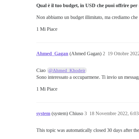
Qual è il tuo budget, in USD che puoi offrire pe
Non abbiamo un budget illimitato, ma crediamo che si
1 Mi Piace
Ahmed_Gagan
(Ahmed Gagan)
2
19 Ottobre 202
Ciao
@Ahmed_Khodeir
Sono interessato a occuparmene. Ti invio un messagg
1 Mi Piace
system
(system) Chiuso
3
18 Novembre 2022, 6:0
This topic was automatically closed 30 days after the