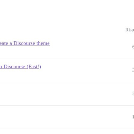
Risp
eate a Discourse theme
Discourse (Fast!)