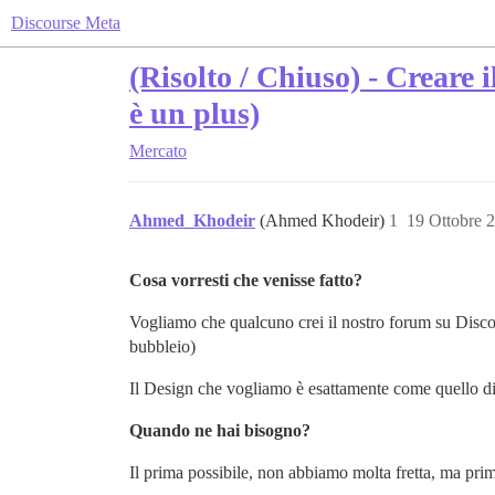
Discourse Meta
(Risolto / Chiuso) - Creare
è un plus)
Mercato
Ahmed_Khodeir
(Ahmed Khodeir)
1
19 Ottobre 
Cosa vorresti che venisse fatto?
Vogliamo che qualcuno crei il nostro forum su Discour
bubbleio)
Il Design che vogliamo è esattamente come quello d
Quando ne hai bisogno?
Il prima possibile, non abbiamo molta fretta, ma prim