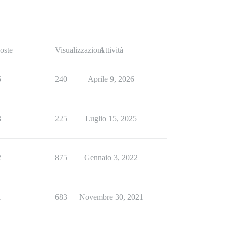
oste
Visualizzazioni
Attività
6
240
Aprile 9, 2026
3
225
Luglio 15, 2025
2
875
Gennaio 3, 2022
1
683
Novembre 30, 2021