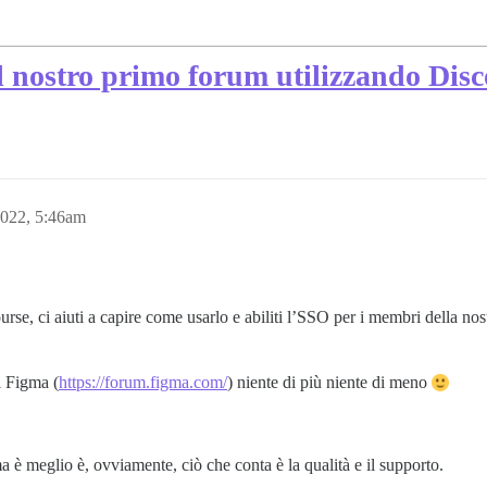
 il nostro primo forum utilizzando Dis
2022, 5:46am
se, ci aiuti a capire come usarlo e abiliti l’SSO per i membri della nost
i Figma (
https://forum.figma.com/
) niente di più niente di meno
a è meglio è, ovviamente, ciò che conta è la qualità e il supporto.