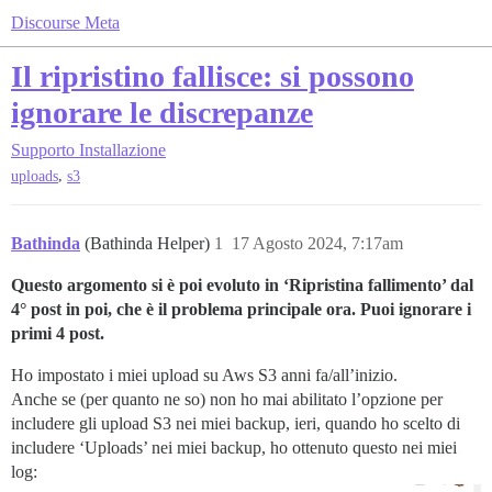
Discourse Meta
Il ripristino fallisce: si possono
ignorare le discrepanze
Supporto
Installazione
,
uploads
s3
Bathinda
(Bathinda Helper)
1
17 Agosto 2024, 7:17am
Questo argomento si è poi evoluto in ‘Ripristina fallimento’ dal
4° post in poi, che è il problema principale ora. Puoi ignorare i
primi 4 post.
Ho impostato i miei upload su Aws S3 anni fa/all’inizio.
Anche se (per quanto ne so) non ho mai abilitato l’opzione per
includere gli upload S3 nei miei backup, ieri, quando ho scelto di
includere ‘Uploads’ nei miei backup, ho ottenuto questo nei miei
log: