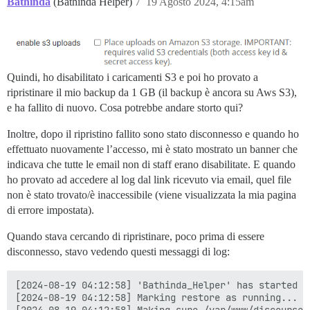
Bathinda
(Bathinda Helper)
7
19 Agosto 2024, 4:15am
Quindi, ho disabilitato i caricamenti S3 e poi ho provato a
ripristinare il mio backup da 1 GB (il backup è ancora su Aws S3),
e ha fallito di nuovo. Cosa potrebbe andare storto qui?
Inoltre, dopo il ripristino fallito sono stato disconnesso e quando ho
effettuato nuovamente l’accesso, mi è stato mostrato un banner che
indicava che tutte le email non di staff erano disabilitate. E quando
ho provato ad accedere al log dal link ricevuto via email, quel file
non è stato trovato/è inaccessibile (viene visualizzata la mia pagina
di errore impostata).
Quando stava cercando di ripristinare, poco prima di essere
disconnesso, stavo vedendo questi messaggi di log:
[2024-08-19 04:12:58] 'Bathinda_Helper' has started th
[2024-08-19 04:12:58] Marking restore as running...
