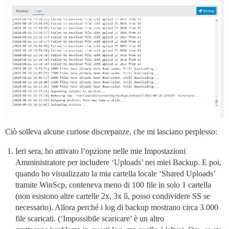
Ciò solleva alcune curiose discrepanze, che mi lasciano perplesso:
Ieri sera, ho attivato l’opzione nelle mie Impostazioni
Amministratore per includere ‘Uploads’ nei miei Backup. E poi,
quando ho visualizzato la mia cartella locale ‘Shared Uploads’
tramite WinScp, conteneva meno di 100 file in solo 1 cartella
(non esistono altre cartelle 2x, 3x lì, posso condividere SS se
necessario). Allora perché i log di backup mostrano circa 3.000
file scaricati. (‘Impossibile scaricare’ è un altro