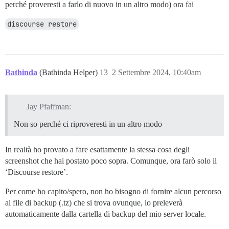
perché proveresti a farlo di nuovo in un altro modo) ora fai
discourse restore
Bathinda
(Bathinda Helper)
13
2 Settembre 2024, 10:40am
Jay Pfaffman:
Non so perché ci riproveresti in un altro modo
In realtà ho provato a fare esattamente la stessa cosa degli
screenshot che hai postato poco sopra. Comunque, ora farò solo il
‘Discourse restore’.
Per come ho capito/spero, non ho bisogno di fornire alcun percorso
al file di backup (.tz) che si trova ovunque, lo preleverà
automaticamente dalla cartella di backup del mio server locale.