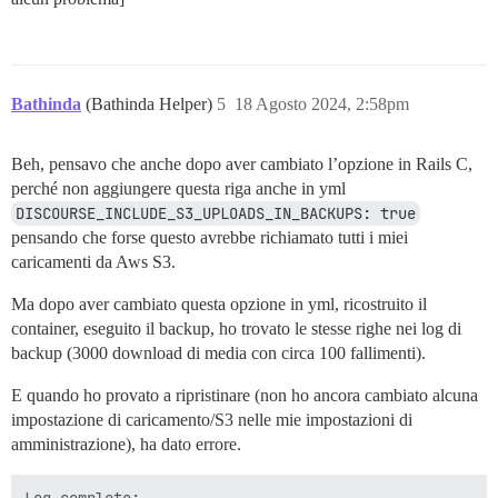
Bathinda
(Bathinda Helper)
5
18 Agosto 2024, 2:58pm
Beh, pensavo che anche dopo aver cambiato l’opzione in Rails C,
perché non aggiungere questa riga anche in yml
DISCOURSE_INCLUDE_S3_UPLOADS_IN_BACKUPS: true
pensando che forse questo avrebbe richiamato tutti i miei
caricamenti da Aws S3.
Ma dopo aver cambiato questa opzione in yml, ricostruito il
container, eseguito il backup, ho trovato le stesse righe nei log di
backup (3000 download di media con circa 100 fallimenti).
E quando ho provato a ripristinare (non ho ancora cambiato alcuna
impostazione di caricamento/S3 nelle mie impostazioni di
amministrazione), ha dato errore.