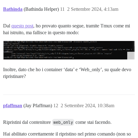
Bathinda
(Bathinda Helper)
11
2 Settembre 2024, 4:13am
Dal
questo post
, ho provato quanto segue, tramite Tmux come mi
hai istruito, ma fallisce in questo modo:
Inoltre, dato che ho i container ‘data’ e ‘Web_only’, su quale devo
ripristinare?
pfaffman
(Jay Pfaffman)
12
2 Settembre 2024, 10:38am
Ripristini dal contenitore
web_only
come stai facendo.
Hai abilitato correttamente il ripristino nel primo comando (non so