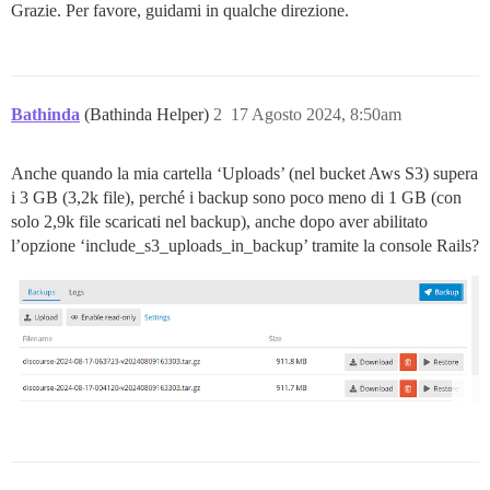
Grazie. Per favore, guidami in qualche direzione.
Bathinda
(Bathinda Helper)
2
17 Agosto 2024, 8:50am
Anche quando la mia cartella ‘Uploads’ (nel bucket Aws S3) supera
i 3 GB (3,2k file), perché i backup sono poco meno di 1 GB (con
solo 2,9k file scaricati nel backup), anche dopo aver abilitato
l’opzione ‘include_s3_uploads_in_backup’ tramite la console Rails?