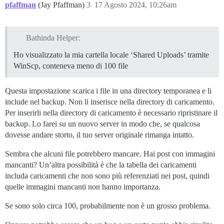
pfaffman
(Jay Pfaffman)
3
17 Agosto 2024, 10:26am
Bathinda Helper:
Ho visualizzato la mia cartella locale ‘Shared Uploads’ tramite
WinScp, conteneva meno di 100 file
Questa impostazione scarica i file in una directory temporanea e li
include nel backup. Non li inserisce nella directory di caricamento.
Per inserirli nella directory di caricamento è necessario ripristinare il
backup. Lo farei su un nuovo server in modo che, se qualcosa
dovesse andare storto, il tuo server originale rimanga intatto.
Sembra che alcuni file potrebbero mancare. Hai post con immagini
mancanti? Un’altra possibilità è che la tabella dei caricamenti
includa caricamenti che non sono più referenziati nei post, quindi
quelle immagini mancanti non hanno importanza.
Se sono solo circa 100, probabilmente non è un grosso problema.