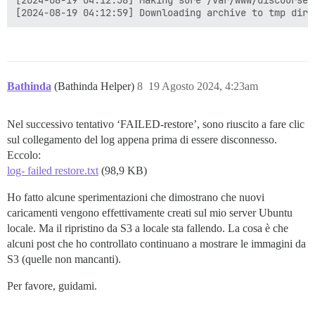
[2024-08-19 04:12:58] Making sure /var/www/discourse/
Bathinda
(Bathinda Helper)
8
19 Agosto 2024, 4:23am
Nel successivo tentativo ‘FAILED-restore’, sono riuscito a fare clic
sul collegamento del log appena prima di essere disconnesso.
Eccolo:
log- failed restore.txt
(98,9 KB)
Ho fatto alcune sperimentazioni che dimostrano che nuovi
caricamenti vengono effettivamente creati sul mio server Ubuntu
locale. Ma il ripristino da S3 a locale sta fallendo. La cosa è che
alcuni post che ho controllato continuano a mostrare le immagini da
S3 (quelle non mancanti).
Per favore, guidami.