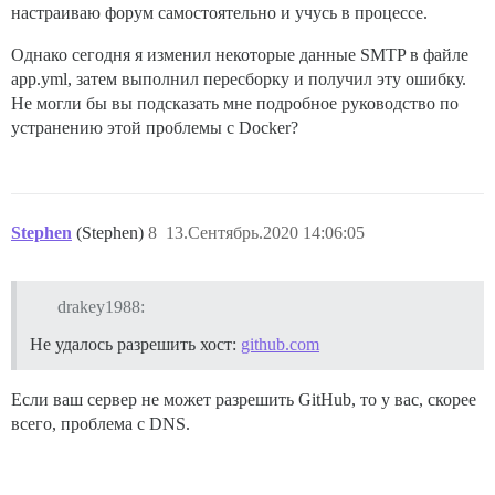
настраиваю форум самостоятельно и учусь в процессе.
Однако сегодня я изменил некоторые данные SMTP в файле
app.yml, затем выполнил пересборку и получил эту ошибку.
Не могли бы вы подсказать мне подробное руководство по
устранению этой проблемы с Docker?
Stephen
(Stephen)
8
13.Сентябрь.2020 14:06:05
drakey1988:
Не удалось разрешить хост:
github.com
Если ваш сервер не может разрешить GitHub, то у вас, скорее
всего, проблема с DNS.