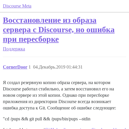
Discourse Meta
Восстановление из образа
сервера с Discourse, но ошибка
при пересборке
Поддержка
CornerDoor
1
04.Декабрь.2019 01:44:31
Я создал резервную копию образа сервера, на котором
Discourse работал стабильно, а затем восстановил его на
новом сервере из этой копии. Однако при пересборке
приложения из директории Discourse всегда возникает
ошибка доступа к Git. Сообщение об ошибке следующее:
"cd /pups && git pull && /pups/bin/pups --stdin