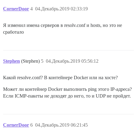
CornerDoor
4
04.Декабрь.2019 02:33:19
Я изменил имена серверов в resolv.conf и hosts, но это не
сработало
Stephen
(Stephen)
5
04.Декабрь.2019 05:56:12
Какой resolve.conf? В контейнере Docker или на хосте?
Может ли контейнер Docker выполнить ping этого IP-адреса?
Если ICMP-пакеты не доходят до него, то и UDP не пройдет.
CornerDoor
6
04.Декабрь.2019 06:21:45