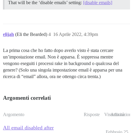
That will be the ‘disable emails’ setting:
[disable emails]
elijah
(Eli the Bearded)
4
16 Aprile 2022, 4:39pm
La prima cosa che ho fatto dopo averlo visto è stata cercare
un’impostazione email. Non è apparsa. È soppressa mentre
vengono eseguiti i processi rake in background o qualcosa del
genere? (Solo una singola impostazione email è apparsa per una
ricerca di “email” allora, ora ne ottengo circa trenta.)
Argomenti correlati
Argomento
Risposte
Visualizzazioni
Attività
All email disabled after
Febbraio 25,