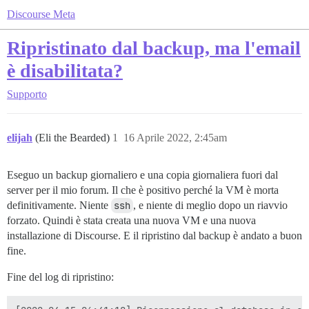
Discourse Meta
Ripristinato dal backup, ma l'email
è disabilitata?
Supporto
elijah
(Eli the Bearded)
1
16 Aprile 2022, 2:45am
Eseguo un backup giornaliero e una copia giornaliera fuori dal
server per il mio forum. Il che è positivo perché la VM è morta
definitivamente. Niente
ssh
, e niente di meglio dopo un riavvio
forzato. Quindi è stata creata una nuova VM e una nuova
installazione di Discourse. E il ripristino dal backup è andato a buon
fine.
Fine del log di ripristino: