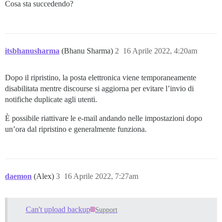
Cosa sta succedendo?
itsbhanusharma
(Bhanu Sharma)
2
16 Aprile 2022, 4:20am
Dopo il ripristino, la posta elettronica viene temporaneamente
disabilitata mentre discourse si aggiorna per evitare l’invio di
notifiche duplicate agli utenti.
È possibile riattivare le e-mail andando nelle impostazioni dopo
un’ora dal ripristino e generalmente funziona.
daemon
(Alex)
3
16 Aprile 2022, 7:27am
Can't upload backup
Support