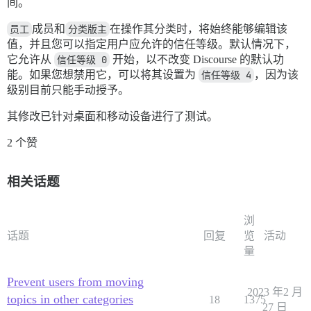
间。
员工
成员和
分类版主
在操作其分类时，将始终能够编辑该
值，并且您可以指定用户应允许的信任等级。默认情况下，
它允许从
信任等级 0
开始，以不改变 Discourse 的默认功
能。如果您想禁用它，可以将其设置为
信任等级 4
，因为该
级别目前只能手动授予。
其修改已针对桌面和移动设备进行了测试。
2 个赞
相关话题
浏
话题
回复
览
活动
量
Prevent users from moving
2023 年2 月
topics in other categories
18
1375
27 日