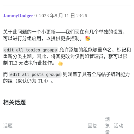
JammyDodger
9
2023 年8 月 11 日 23:26
关于此问题的一个小更新——我们现在有几个单独的设置，
可以进行分组启用，以提供更多控制。
edit all topics groups
允许添加的组能够重命名、标记和
重新分类主题。因此，将其更改为仅例如管理员，就可以限
制 TL3 无法执行此操作。
而
edit all posts groups
则涵盖了具有全局帖子编辑能力
的组（默认仍为 TL4）。
相关话题
浏
话题
回复
览
活动
量