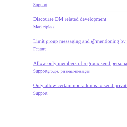
Support
Discourse DM related development
Marketplace
Limit group messaging and @mentioning by tr
Feature
Allow only members of a group send persona
Support
groups
,
personal-messages
Only allow certain non-admins to send priva
Support