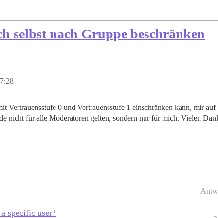
ich selbst nach Gruppe beschränken
7:28
it Vertrauensstufe 0 und Vertrauensstufe 1 einschränken kann, mir auf 
e nicht für alle Moderatoren gelten, sondern nur für mich. Vielen Dank
Antw
 a specific user?