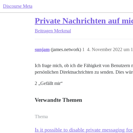
Discourse Meta
Private Nachrichten auf m
Beitragen
Merkmal
sunjam
(james.network)
1
4. November 2022 um 1
Ich frage mich, ob ich die Fähigkeit von Benutzern m
persönlichen Direktnachrichten zu senden. Dies würd
2 „Gefällt mir“
Verwandte Themen
Thema
Is it possible to disable private messaging for