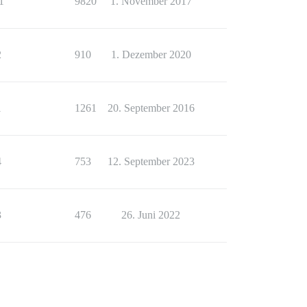
1
9820
1. November 2017
2
910
1. Dezember 2020
1
1261
20. September 2016
4
753
12. September 2023
3
476
26. Juni 2022