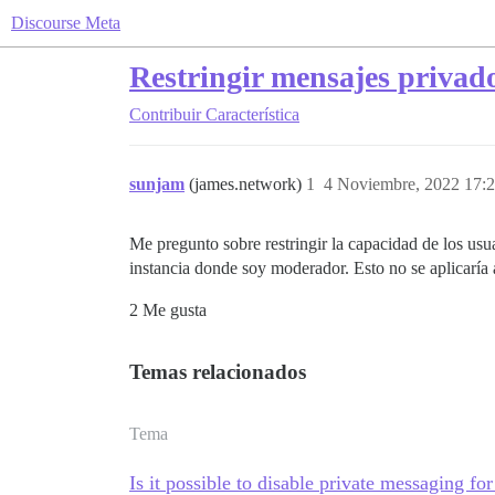
Discourse Meta
Restringir mensajes privad
Contribuir
Característica
sunjam
(james.network)
1
4 Noviembre, 2022 17:
Me pregunto sobre restringir la capacidad de los u
instancia donde soy moderador. Esto no se aplicaría 
2 Me gusta
Temas relacionados
Tema
Is it possible to disable private messaging for