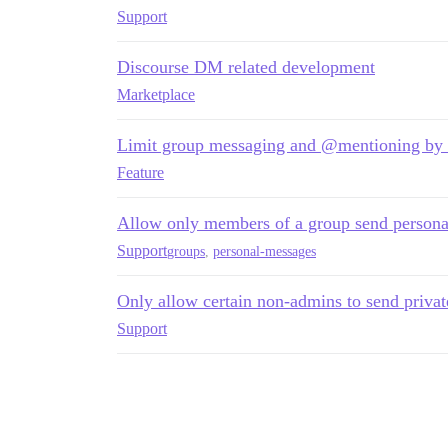
Support
Discourse DM related development
Marketplace
Limit group messaging and @mentioning by tr
Feature
Allow only members of a group send persona
Support
groups
,
personal-messages
Only allow certain non-admins to send priva
Support