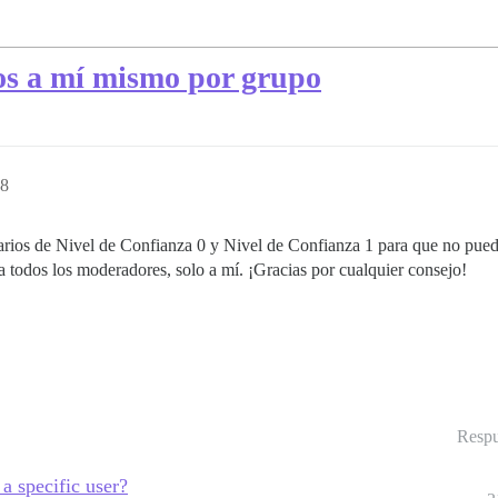
os a mí mismo por grupo
28
suarios de Nivel de Confianza 0 y Nivel de Confianza 1 para que no pu
a todos los moderadores, solo a mí. ¡Gracias por cualquier consejo!
Respu
 a specific user?