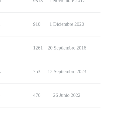
1
9818
1 Noviembre 2017
2
910
1 Diciembre 2020
1
1261
20 Septiembre 2016
4
753
12 Septiembre 2023
3
476
26 Junio 2022