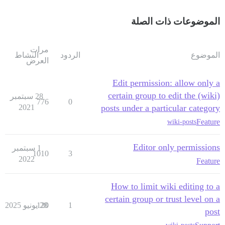
الموضوعات ذات الصلة
مرات
الموضوع
الردود
النشاط
العرض
Edit permission: allow only a
certain group to edit the (wiki)
28 سبتمبر
776
0
2021
posts under a particular category
Feature
wiki-posts
Editor only permissions
1 سبتمبر
1010
3
2022
Feature
How to limit wiki editing to a
certain group or trust level on a
1
28 يونيو 2025
120
post