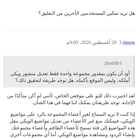
هل تريد تمكين المستخدمين الآخرين من التعليق؟
simon
3
28 أغسطس 2020، 9:09م
jhuddle1:
أود أن يكون بمقدور مجموعة واحدة فقط تعديل منشور ويكي
أملكه، وليس الموقع بأكمله. هل توجد طريقة لتحقيق ذلك؟
لقد اختبرت ذلك للتو على موقعي الخاص، لأنني لم أكن متأكدًا من
الإجابة. توجد طريقتان يمكنك اتباعهما في هذا الشأن.
إذا كنت لا تريد السماح لغير أعضاء المجموعة بالرد على مواضيع
الويكي، فيمكنك منع غير الأعضاء من
تعديل
مواضيع الويكي بنقل
هذه المواضيع إلى فئة تسمح لأعضاء الطاقم وأعضاء مجموعتك
بإنشاء الردود ومشاهدة مواضيع الويكي. أما أي مجموعات أخرى