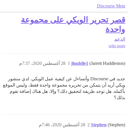
Discourse Meta
قصر تحرير الويكي على مجموعة
واحدة
الدعم
wiki-posts
(Jarrett Huddleston)
jhuddle1
1
28 أغسطس 2020، 7:37م
جديد في Discourse وأتساءل عن كيفية عمل الويكي. لدي منشور
ويكي أريد أن يتمكن من تحريره مجموعة واحدة فقط، وليس الموقع
بأكمله. هل توجد طريقة لتحقيق ذلك؟ وإلا، هل هناك إضافة تقوم
بذلك؟
(Stephen)
Stephen
2
28 أغسطس 2020، 7:46م