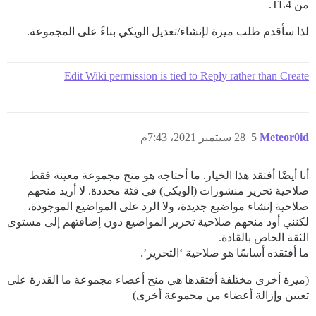
من TL4.
لذا سأقدم طلب ميزة لإنشاء/تعديل الويكي بناءً على المجموعة.
Edit Wiki permission is tied to Reply rather than Create
Meteor0id
5
28 سبتمبر 2021، 7:43م
أنا أيضًا أفتقد هذا الخيار. ما أحتاجه هو منح مجموعة معينة فقط
صلاحية تحرير منشورات (الويكي) في فئة محددة. لا أريد منحهم
صلاحية إنشاء مواضيع جديدة، ولا الرد على المواضيع الموجودة،
لكنني أود منحهم صلاحية تحرير المواضيع دون إضافتهم إلى مستوى
الثقة الخاص بالقادة.
ما أفتقده أساسًا هو صلاحية ‘التحرير’.
(ميزة أخرى مختلفة أفتقدها هي منح أعضاء مجموعة ما القدرة على
تعيين وإزالة أعضاء من مجموعة أخرى)