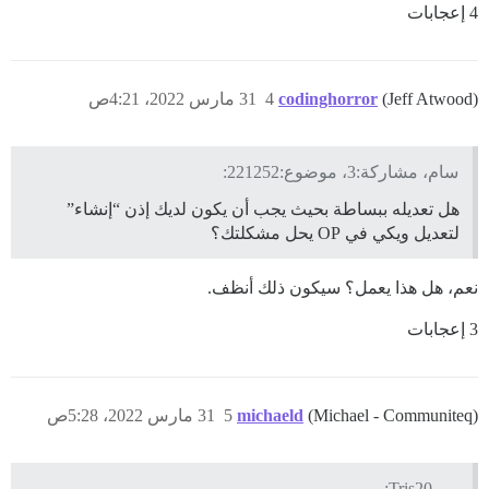
4 إعجابات
(Jeff Atwood)
codinghorror
4
31 مارس 2022، 4:21ص
سام، مشاركة:3، موضوع:221252:
هل تعديله ببساطة بحيث يجب أن يكون لديك إذن “إنشاء”
لتعديل ويكي في OP يحل مشكلتك؟
نعم، هل هذا يعمل؟ سيكون ذلك أنظف.
3 إعجابات
(Michael - Communiteq)
michaeld
5
31 مارس 2022، 5:28ص
Tris20: