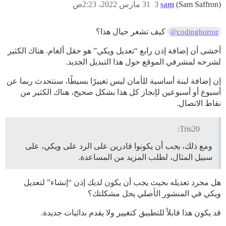
(Sam Saffron)
sam
3
31 مارس 2022، 2:23ص
كيف تشعر حيال هذا؟
@codinghorror
أخشى أن إضافة إذن رابع “تعديل ويكي” هو حقل ألغام. هناك الكثير
لشرحه لمشرفي الموقع حول هذا التبديل الجديد.
إن إضافة لبنة أساسية للأمان ليس تغييرًا بسيطًا، سنتحدث ربما عن
أسبوع أو أسبوعين لإنجاز كل هذا بشكل صحيح، هناك الكثير من
نقاط الاتصال.
Tris20:
ومع ذلك،
يجب
أن يكونوا قادرين على الرد على ويكي، على
سبيل المثال، لطلب المزيد من المساعدة.
هل مجرد تعديله بحيث يجب أن يكون لديك إذن “إنشاء” لتعديل
ويكي في المنشور الأصلي يحل مشكلتك؟
قد يكون هذا قابلاً للتطبيق كتغيير ولا يقدم بدائيات جديدة.