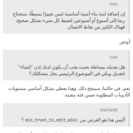
sam:
إن إضافة لبنة بناء أمنية أساسية ليس تغييرًا بسيطًا، سنحتاج
ربما إلى أسبوع أو أسبوعين لضبط كل شيء بشكل صحيح،
فهناك الكثير من نقاط الاتصال.
أوتش
sam:
هل تعديله ببساطة بحيث يجب أن يكون لديك إذن “إنشاء”
لتعديل ويكي في الموضوع الرئيسي يحل مشكلتك؟
نعم، في حالتنا، سينجح ذلك. وهذا يعطي بشكل أساسي مستويات
الأذونات المطلوبة ضمن فئة معينة.
michaeld:
أليس هذا هو الغرض من
min_trust_to_edit_wiki
؟