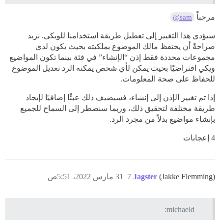
مرحباً
@sam
سيؤدي هذا التغيير إلى تعطيل طريقة استخدامنا للويكي. نريد
صراحةً أن يحتفظ مالك الموضوع بملكيته بحيث يكون لدى
مجموعات محددة فقط إذن “الإنشاء” في فئة بينما تكون المواضيع
ويكي افتراضيًا بحيث يمكن لأي شخص يمكنه الرد تعديل الموضوع
للحفاظ على صحة المعلومات.
إذا تم تغيير الإذن إلى إنشاء، فسيضيف ذلك عبئًا إضافيًا لإيجاد
طريقة مختلفة لتحقيق ذلك، وربما سنضطر إلى السماح للجميع
بإنشاء مواضيع بدلاً من مجرد الرد.
4 إعجابات
(Jakke Flemming)
Jagster
7
31 مارس 2022، 5:51ص
michaeld: