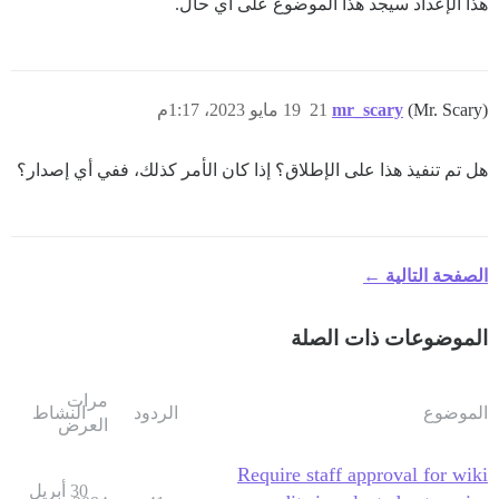
هذا الإعداد سيجد هذا الموضوع على أي حال.
(Mr. Scary)
mr_scary
21
19 مايو 2023، 1:17م
هل تم تنفيذ هذا على الإطلاق؟ إذا كان الأمر كذلك، ففي أي إصدار؟
الصفحة التالية ←
الموضوعات ذات الصلة
مرات
الموضوع
الردود
النشاط
العرض
Require staff approval for wiki
30 أبريل