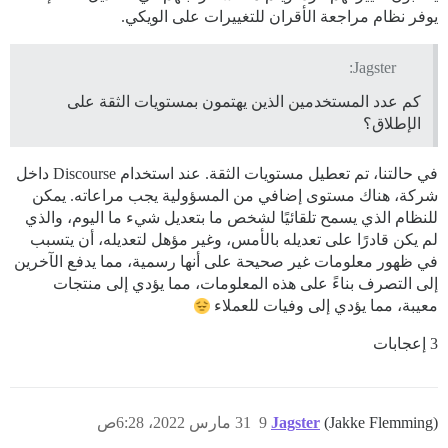
يوفر نظام مراجعة الأقران للتغييرات على الويكي.
Jagster:
كم عدد المستخدمين الذين يهتمون بمستويات الثقة على
الإطلاق؟
في حالتنا، تم تعطيل مستويات الثقة. عند استخدام Discourse داخل
شركة، هناك مستوى إضافي من المسؤولية يجب مراعاته. يمكن
للنظام الذي يسمح تلقائيًا لشخص ما بتعديل شيء ما اليوم، والذي
لم يكن قادرًا على تعديله بالأمس، وغير مؤهل لتعديله، أن يتسبب
في ظهور معلومات غير صحيحة على أنها رسمية، مما يدفع الآخرين
إلى التصرف بناءً على هذه المعلومات، مما يؤدي إلى منتجات
معيبة، مما يؤدي إلى وفيات للعملاء
3 إعجابات
(Jakke Flemming)
Jagster
9
31 مارس 2022، 6:28ص