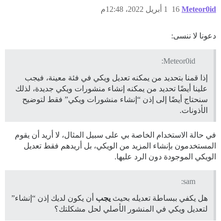
Meteor0id
16
1 أبريل 2022، 12:48م
دعونا لا ننسى:
Meteor0id:
إذا قمنا بتحديد من يمكنه تعديل ويكي في فئة معينة، فيجب
علينا أيضًا تحديد من يمكنه إنشاء منشورات ويكي جديدة، لذلك
سنحتاج أيضًا إلى إذن “إنشاء منشورات ويكي” فقط لتوضيح
الأذونات.
في حالة الاستخدام الخاصة بي على سبيل المثال، لا أريد أن يقوم
المستخدمون بإنشاء المزيد من الويكي، بل أريدهم فقط تعديل
الويكي الموجودة دون الرد عليها.
sam:
هل يكفي ببساطة تعديله بحيث
يجب
أن يكون لديك إذن “إنشاء”
لتعديل ويكي في المنشور الأصلي لحل مشكلتك؟