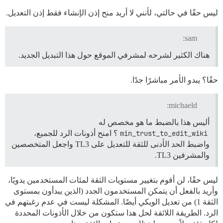
ليس حقًا في حالتي، لأنني لا أريد منح إذن الإنشاء فقط إذن التعديل.
sam:
هناك الكثير لشرحه لمشرفي الموقع حول هذا التبديل الجديد.
حقًا؟ يبدو الأمر مباشرًا جدًا.
michaeld:
أليس هذا بالضبط ما هو مخصص له
min_trust_to_edit_wiki
؟ امنح أذونات الرد للجميع،
واضبط الحد الأدنى للثقة للتعديل على TL3 واجعل المتخصصين
والمشرفين TL3.
ليس حقًا، لن أقوم بتغيير مستويات الثقة لمئات المستخدمين يدويًا،
وأريد بالفعل أن يتمكن المستخدمون الجدد (الذين يبدأون بمستوى
الثقة 1) من تعديل الويكي أيضًا. المشكلة ليست في عدم رغبتهم في
الرد. الطريقة اللائقة لحل هذا ستكون من خلال الأذونات المحددة