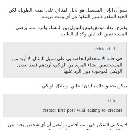
يبدو أن الإذن المنفصل هو الحل المثالي على المدى الطويل، لكن
الجهد المقدر لا يبرر التنفيذ في أي وقت قريب.
يقترح إعداد موقع يقوم بالتبديل بين الإنشاء والرد، مما يرضي
المستخدمين الحاليين وكذلك الطلب.
Meteor0id:
في حالة الاستخدام الخاصة بي على سبيل المثال، لا أريد من
المستخدمين إنشاء المزيد من الويكي، أريدهم فقط تعديل
الويكي الموجودة دون الرد عليها.
يمكن تحقيق ذلك بالإذن الحالي، وإغلاق الويكي.
sam:
restrict_first_post_wiki_editing_to_creators
لا يمكنني التفكير في اسم أفضل، وأتخيل أن أي شخص يبحث عن