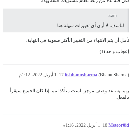
لكل فئة بدلاً من ربط نظام مستويات الثقة بهذا.
sam:
للأسف، لا أرى أي تغييرات سهلة هنا
نأمل أن يتم الانتهاء من التغيير الأكثر صعوبة في النهاية.
إعجاب واحد (1)
(Bhanu Sharma)
itsbhanusharma
17
1 أبريل 2022، 1:12م
ربما يساعد وصف موجز. لست متأكدًا مما إذا كان الجميع سيقرأ
بالفعل.
Meteor0id
18
1 أبريل 2022، 1:16م