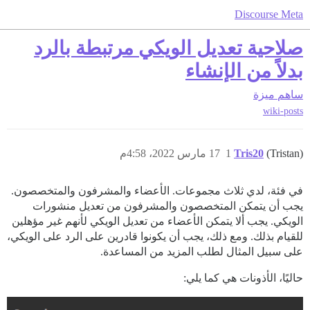
Discourse Meta
صلاحية تعديل الويكي مرتبطة بالرد
بدلاً من الإنشاء
ساهم
ميزة
wiki-posts
(Tristan)
Tris20
1
17 مارس 2022، 4:58م
في فئة، لدي ثلاث مجموعات. الأعضاء والمشرفون والمتخصصون.
يجب أن يتمكن المتخصصون والمشرفون من تعديل منشورات
الويكي. يجب ألا يتمكن الأعضاء من تعديل الويكي لأنهم غير مؤهلين
للقيام بذلك. ومع ذلك، يجب أن يكونوا قادرين على الرد على الويكي،
على سبيل المثال لطلب المزيد من المساعدة.
حاليًا، الأذونات هي كما يلي: