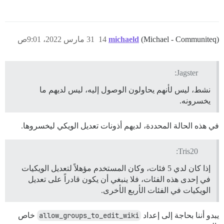
(Michael - Communiteq)
michaeld
14
31 مارس 2022، 9:01ص
Jagster:
نشط، ليس لأنهم يحاولون الوصول إليه، ليس لديهم ما
يخسرونه.
في هذه الحالة المحددة، لديهم أذونات تعديل الويكي ليخسروها.
Tris20:
إذا كان لدي 5 فئات، وكان المستخدم مؤهلاً لتعديل الويكيات
في إحدى هذه الفئات، فلا ينبغي أن يكون قادراً على تعديل
الويكيات في الفئات الأربع الأخرى.
يبدو أننا بحاجة إلى إعداد
allow_groups_to_edit_wiki
خاص