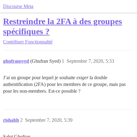
Discourse Meta
Restreindre la 2FA à des groupes
spécifiques ?
Contribuer
Fonctionnalité
ghufransyed
(Ghufran Syed)
1
Septembre 7, 2020, 5:33
J’ai un groupe pour lequel je souhaite
exiger
la double
authentification (2FA) pour les membres de ce groupe, mais pas
pour les non-membres. Est-ce possible ?
rishabh
2
Septembre 7, 2020, 5:39
Salut Ghufran,