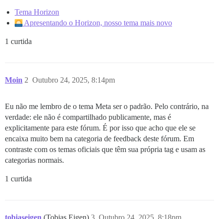
Tema Horizon
Apresentando o Horizon, nosso tema mais novo
1 curtida
Moin
2
Outubro 24, 2025, 8:14pm
Eu não me lembro de o tema Meta ser o padrão. Pelo contrário, na
verdade: ele não é compartilhado publicamente, mas é
explicitamente para este fórum. É por isso que acho que ele se
encaixa muito bem na categoria de feedback deste fórum. Em
contraste com os temas oficiais que têm sua própria tag e usam as
categorias normais.
1 curtida
tobiaseigen
(Tobias Eigen)
3
Outubro 24, 2025, 8:18pm