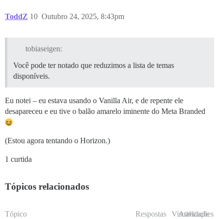
ToddZ
10
Outubro 24, 2025, 8:43pm
tobiaseigen:
Você pode ter notado que reduzimos a lista de temas
disponíveis.
Eu notei – eu estava usando o Vanilla Air, e de repente ele
desapareceu e eu tive o balão amarelo iminente do Meta Branded
(Estou agora tentando o Horizon.)
1 curtida
Tópicos relacionados
Tópico
Respostas
Visualizações
Atividade