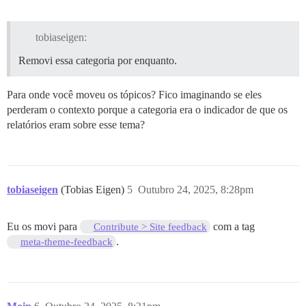
tobiaseigen:
Removi essa categoria por enquanto.
Para onde você moveu os tópicos? Fico imaginando se eles
perderam o contexto porque a categoria era o indicador de que os
relatórios eram sobre esse tema?
tobiaseigen
(Tobias Eigen)
5
Outubro 24, 2025, 8:28pm
Eu os movi para
com a tag
Contribute > Site feedback
.
meta-theme-feedback