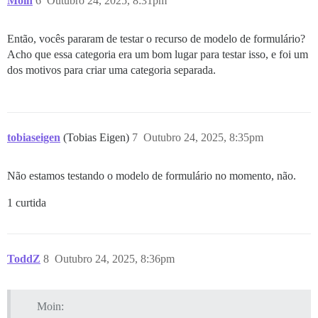
Moin
6
Outubro 24, 2025, 8:31pm
Então, vocês pararam de testar o recurso de modelo de formulário?
Acho que essa categoria era um bom lugar para testar isso, e foi um
dos motivos para criar uma categoria separada.
tobiaseigen
(Tobias Eigen)
7
Outubro 24, 2025, 8:35pm
Não estamos testando o modelo de formulário no momento, não.
1 curtida
ToddZ
8
Outubro 24, 2025, 8:36pm
Moin: