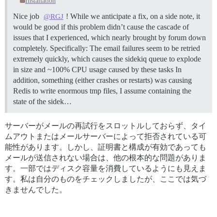
Installation
Nice job
! While we anticipate a fix, on a side note, it
@RGJ
would be good if this problem didn’t cause the cascade of
issues that I experienced, which nearly brought by forum down
completely. Specifically: The email failures seem to be retried
extremely quickly, which causes the sidekiq queue to explode
in size and ~100% CPU usage caused by these tasks In
addition, something (either crashes or restarts) was causing
Redis to write enormous tmp files, I assume containing the
state of the sidek…
サーバーがメールの再試行をスロットルしておらず、タイ
ムアウトまたはメールサーバーによって拒否されている可
能性があります。しかし、証明書と構成が有効であっても
メールが送信されない場合は、他の根本的な問題がありま
す。一部ではディスク容量を消費しているようにも見えま
す。私は自分のものをチェックしましたが、ここでは気づ
きませんでした。