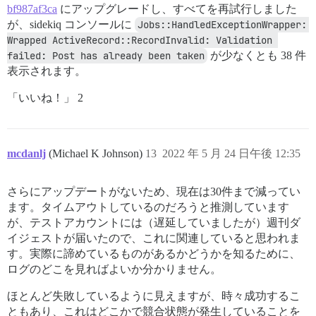
bf987af3ca
にアップグレードし、すべてを再試行しました
が、sidekiq コンソールに
Jobs::HandledExceptionWrapper: 
Wrapped ActiveRecord::RecordInvalid: Validation 
failed: Post has already been taken
が少なくとも 38 件
表示されます。
「いいね！」 2
mcdanlj
(Michael K Johnson)
13
2022 年 5 月 24 日午後 12:35
さらにアップデートがないため、現在は30件まで減ってい
ます。タイムアウトしているのだろうと推測しています
が、テストアカウントには（遅延していましたが）週刊ダ
イジェストが届いたので、これに関連していると思われま
す。実際に諦めているものがあるかどうかを知るために、
ログのどこを見ればよいか分かりません。
ほとんど失敗しているように見えますが、時々成功するこ
ともあり、これはどこかで競合状態が発生していることを