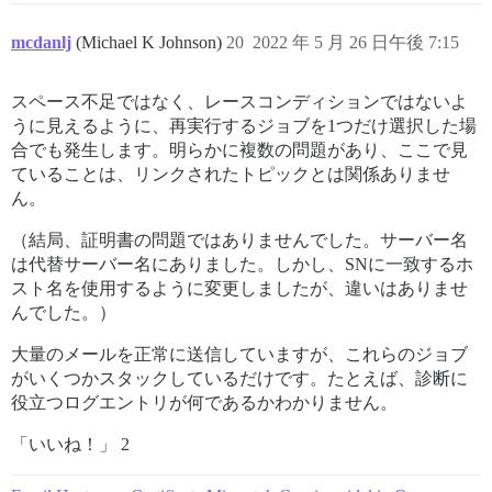
mcdanlj
(Michael K Johnson)
20
2022 年 5 月 26 日午後 7:15
スペース不足ではなく、レースコンディションではないよ
うに見えるように、再実行するジョブを1つだけ選択した場
合でも発生します。明らかに複数の問題があり、ここで見
ていることは、リンクされたトピックとは関係ありませ
ん。
（結局、証明書の問題ではありませんでした。サーバー名
は代替サーバー名にありました。しかし、SNに一致するホ
スト名を使用するように変更しましたが、違いはありませ
んでした。）
大量のメールを正常に送信していますが、これらのジョブ
がいくつかスタックしているだけです。たとえば、診断に
役立つログエントリが何であるかわかりません。
「いいね！」 2