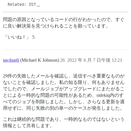
Related: 357
…
問題の原因となっているコードの行がわかったので、すぐ
に良い解決策を見つけられることを願っています。
「いいね！」 5
mcdanlj
(Michael K Johnson)
26
2022 年 6 月 7 日午後 12:21
29件の失敗したメールを確認し、送信すべき重要なものが
ないことを確認しました。私の知る限り、何もありません
でしたので、メールジョブがアップグレードにまたがるこ
とによる一時的な問題の可能性があるため、sidekiq内のす
べてのジョブを削除しました。しかし、さらなる更新を適
用せずに、同じ失敗の別の単一のケースが発生しました。
これは継続的な問題であり、一時的なものではないという
情報として共有します。