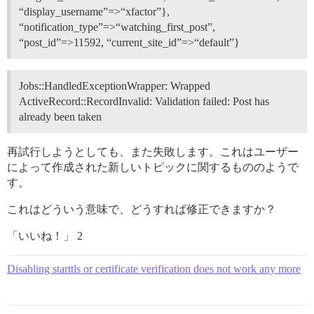
“display_username”=>“xfactor”},
“notification_type”=>“watching_first_post”,
“post_id”=>11592, “current_site_id”=>“default”}
Jobs::HandledExceptionWrapper: Wrapped
ActiveRecord::RecordInvalid: Validation failed: Post has
already been taken
再試行しようとしても、また失敗します。これはユーザー
によって作成された新しいトピックに関するもののようで
す。
これはどういう意味で、どうすれば修正できますか？
「いいね！」 2
Disabling starttls or certificate verification does not work any more