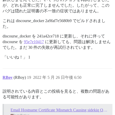
が、どれも正常に完了しませんでした。したがって、この
バグは隠れた証明書の不一致の症状ではありません。
これは discourse_docker 2a9faf7e5680b9 でビルドされまし
た。
discourse_docker を 241a42ce718 に更新し、それに伴って
discourse を
95e7e10417
に更新しても、問題は解決しません
でした。まだ 30 件の失敗が再試行されています。
「いいね！」 1
RBoy
(RBoy)
19
2022 年 5 月 26 日午後 6:50
説明されている内容とこの投稿を見ると、複数の問題があ
る可能性があります。
Email Hostname Certificate Mismatch Causing sidekiq Queue Overload, Severe Site Instability