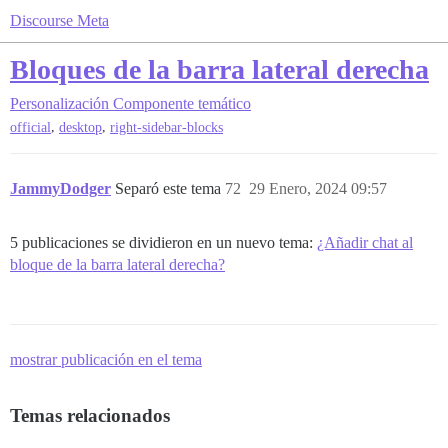
Discourse Meta
Bloques de la barra lateral derecha
Personalización
Componente temático
,
,
official
desktop
right-sidebar-blocks
JammyDodger
Separó este tema
72
29 Enero, 2024 09:57
5 publicaciones se dividieron en un nuevo tema:
¿Añadir chat al
bloque de la barra lateral derecha?
mostrar publicación en el tema
Temas relacionados