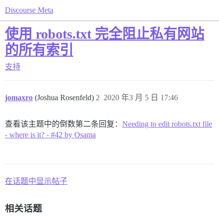
Discourse Meta
使用 robots.txt 完全阻止私有网站
的所有索引
支持
jomaxro
(Joshua Rosenfeld)
2
2020 年3 月 5 日 17:46
查看该主题中的倒数第二条回复：
Needing to edit robots.txt file
- where is it? - #42 by Osama
在话题中显示帖子
相关话题