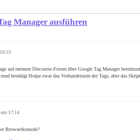
 Tag Manager ausführen
10:33
rage auf meinem Discourse-Forum über Google Tag Manager bereitzustell
und bestätigt Hotjar zwar das Vorhandensein der Tags, aber das Skript
 um 17:14
 der Browserkonsole?