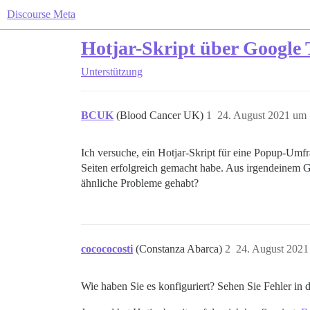
Discourse Meta
Hotjar-Skript über Google
Unterstützung
BCUK
(Blood Cancer UK)
1
24. August 2021 um 
Ich versuche, ein Hotjar-Skript für eine Popup-Umf
Seiten erfolgreich gemacht habe. Aus irgendeinem Gr
ähnliche Probleme gehabt?
cocococosti
(Constanza Abarca)
2
24. August 2021
Wie haben Sie es konfiguriert? Sehen Sie Fehler in