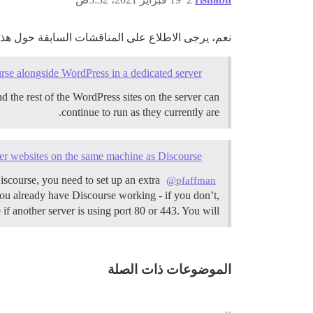
نعم، يرجى الاطلاع على المناقشات السابقة حول هذا
ourse alongside WordPress in a dedicated server
d the rest of the WordPress sites on the server can
continue to run as they currently are.
er websites on the same machine as Discourse
iscourse, you need to set up an extra
@pfaffman
u already have Discourse working - if you don’t,
if another server is using port 80 or 443. You will…
الموضوعات ذات الصلة