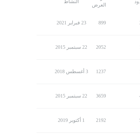
ود
النشاط
العرض
899
23 فبراير 2021
2052
22 سبتمبر 2015
1237
3 أغسطس 2018
3659
22 سبتمبر 2015
2192
1 أكتوبر 2019