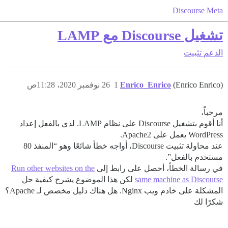
Discourse Meta
تشغيل Discourse مع LAMP
الدعم
تثبيت
(Enrico Enrico)
Enrico_Enrico
1
26 نوفمبر 2020، 11:28ص
مرحباً،
أنا أقوم بتشغيل Discourse على نظام LAMP. لدي بالفعل إعداد
WordPress يعمل على Apache2.
عند محاولة تثبيت Discourse، أواجه خطأ شائعًا وهو “المنفذ 80
مستخدم بالفعل”.
في رسالة الخطأ، أحصل على رابط إلى
Run other websites on the
same machine as Discourse
لكن هذا الموضوع يشرح كيفية حل
المشكلة على خادم ويب Nginx. هل هناك دليل مخصص لـ Apache؟
شكرًا لك