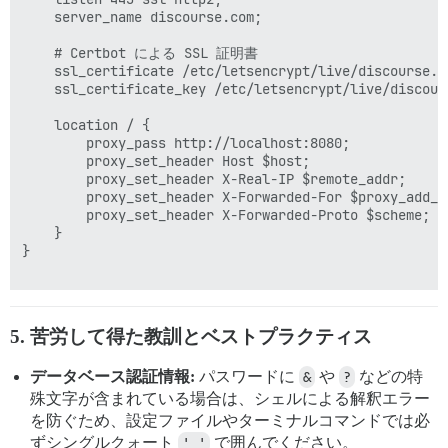
    server_name discourse.com;

    # Certbot による SSL 証明書

    ssl_certificate /etc/letsencrypt/live/discourse.co
    ssl_certificate_key /etc/letsencrypt/live/discour
    location / {

        proxy_pass http://localhost:8080;

        proxy_set_header Host $host;

        proxy_set_header X-Real-IP $remote_addr;

        proxy_set_header X-Forwarded-For $proxy_add_x_
        proxy_set_header X-Forwarded-Proto $scheme
    }

}

5. 苦労して得た教訓とベストプラクティス
データベース認証情報:
パスワードに
&
や
?
などの特
殊文字が含まれている場合は、シェルによる解釈エラー
を防ぐため、設定ファイルやターミナルコマンドでは必
ずシングルクォート
' '
で囲んでください。