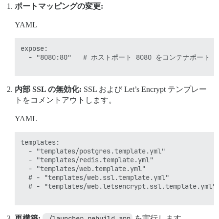
ポートマッピングの変更:
YAML
expose:

  - "8080:80"   # ホストポート 8080 をコンテナポート 
内部 SSL の無効化:
SSL および Let’s Encrypt テンプレー
トをコメントアウトします。
YAML
templates:

  - "templates/postgres.template.yml"

  - "templates/redis.template.yml"

  - "templates/web.template.yml"

  # - "templates/web.ssl.template.yml"

  # - "templates/web.letsencrypt.ssl.template.yml"

再構築:
./launcher rebuild app
を実行します。