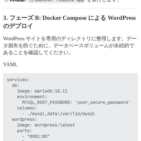
3. フェーズ B: Docker Compose による WordPress
のデプロイ
WordPress サイトを専用のディレクトリに整理します。デー
タ損失を防ぐために、データベースボリュームが永続的で
あることを確認してください。
YAML
services:

  db:

    image: mariadb:10.11

    environment:

      MYSQL_ROOT_PASSWORD: 'your_secure_password'

    volumes:

      - ./mysql_data:/var/lib/mysql

  wordpress:

    image: wordpress:latest

    ports:

      - "8081:80"
