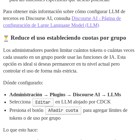
Para obtener más información sobre cómo configurar LLM de
terceros en Discourse AI, consulta
Discourse AI - Página de
configuración de Large Language Model (LLM)
Reduce el uso estableciendo cuotas por grupo
Los administradores pueden limitar cuántos tokens o cuántas veces
cada usuario en un grupo puede usar las funciones de IA. Esta
opción es ideal si deseas permanecer en tu nivel actual pero
controlar el uso de forma más estricta.
Dónde configurarlo:
Administración
→
Plugins
→
Discourse AI
→
LLMs
Selecciona
Editar
en LLM alojado por CDCK
Presiona el botón
Añadir cuota
para agregar límites de
tokens o de uso por grupo
Lo que esto hace: