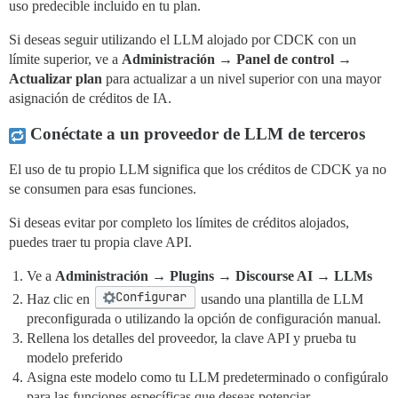
uso predecible incluido en tu plan.
Si deseas seguir utilizando el LLM alojado por CDCK con un
límite superior, ve a
Administración → Panel de control →
Actualizar plan
para actualizar a un nivel superior con una mayor
asignación de créditos de IA.
Conéctate a un proveedor de LLM de terceros
El uso de tu propio LLM significa que los créditos de CDCK ya no
se consumen para esas funciones.
Si deseas evitar por completo los límites de créditos alojados,
puedes traer tu propia clave API.
Ve a
Administración → Plugins → Discourse AI → LLMs
Configurar
Haz clic en
usando una plantilla de LLM
preconfigurada o utilizando la opción de configuración manual.
Rellena los detalles del proveedor, la clave API y prueba tu
modelo preferido
Asigna este modelo como tu LLM predeterminado o configúralo
para las funciones específicas que deseas potenciar.