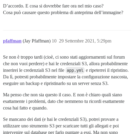
D’accordo. E cosa si dovrebbe fare ora nel mio caso?
Cosa può causare questo problema di anteprima dell’immagine?
pfaffman
(Jay Pfaffman)
10
29 Settembre 2021, 5:29pm
Se non è troppo tardi (cioè, ci sono stati aggiornamenti sul forum
che non vuoi perdere) e hai le credenziali S3, allora probabilmente
inserirei le credenziali S3 nel file
app.yml
e ripeterrei il ripristino.
Da lì, potresti probabilmente impostare la configurazione nascosta,
eseguire un backup e ripristinarlo su un server senza S3.
Ma penso che non sia questo il caso. E non è chiaro quali siano
esattamente i problemi, dato che nemmeno tu ricordi esattamente
cosa hai fatto e quando.
Se mancano dei dati (e hai le credenziali S3), potrei provare a
utilizzare uno strumento S3 per scaricare tutti gli allegati e poi
intervenire sul database per farlo puntare a essi. Ma non sono