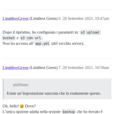
LimitlessGreen
(Limitless Green)
6
28 Settembre 2021, 10:47am
Dopo il ripristino, ho configurato i parametri in:
s3 upload 
bucket
e
s3 cdn url
.
Non ho accesso all’
app.yml
(del vecchio server).
LimitlessGreen
(Limitless Green)
7
28 Settembre 2021, 10:59am
pfaffman:
Esiste un’impostazione nascosta che fa esattamente questo.
Oh, bello!
Dove?
L’unica opzione adatta nella sezione
backup
che ho trovato è