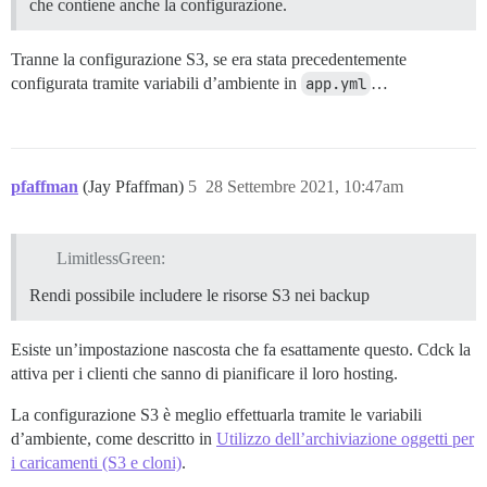
che contiene anche la configurazione.
Tranne la configurazione S3, se era stata precedentemente
configurata tramite variabili d’ambiente in
app.yml
…
pfaffman
(Jay Pfaffman)
5
28 Settembre 2021, 10:47am
LimitlessGreen:
Rendi possibile includere le risorse S3 nei backup
Esiste un’impostazione nascosta che fa esattamente questo. Cdck la
attiva per i clienti che sanno di pianificare il loro hosting.
La configurazione S3 è meglio effettuarla tramite le variabili
d’ambiente, come descritto in
Utilizzo dell’archiviazione oggetti per
i caricamenti (S3 e cloni)
.