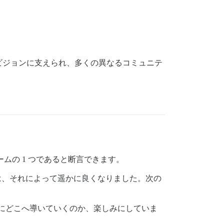
強力なビジョンに支えられ、多くの異なるコミュニテ
ームの 1 つであると断言できます。
は、それによって遥かに良くなりました。次の
が次にどこへ導いていくのか、楽しみにしていま