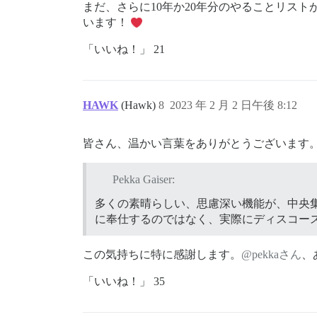
まだ、さらに10年か20年分のやることリス
います！
「いいね！」 21
HAWK
(Hawk)
8
2023 年 2 月 2 日午後 8:12
皆さん、温かい言葉をありがとうございます
Pekka Gaiser:
多くの素晴らしい、思慮深い機能が、中央集権化
に奉仕するのではなく、実際にディスコー
この気持ちに特に感謝します。
@pekkaさん
、
「いいね！」 35