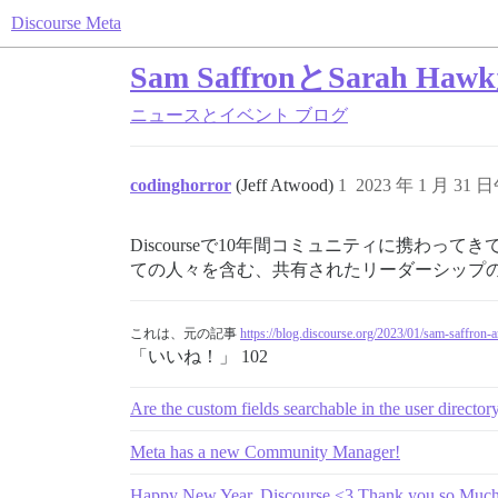
Discourse Meta
Sam SaffronとSarah H
ニュースとイベント
ブログ
codinghorror
(Jeff Atwood)
1
2023 年 1 月 31 日
Discourseで10年間コミュニティに携
ての人々を含む、共有されたリーダーシップ
これは、元の記事
https://blog.discourse.org/2023/01/sam-saffron
「いいね！」 102
Are the custom fields searchable in the user director
Meta has a new Community Manager!
Happy New Year, Discourse <3 Thank you so Muc