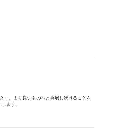
に大きく、より良いものへと発展し続けることを
たします。