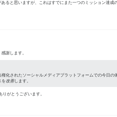
トがあると思いますが、これはすでにまた一つのミッション達成
。感謝します。
されたソーシャルメディアプラットフォームでの今日の体験のように、誰
スを
改善
します。
ありがとうございます。