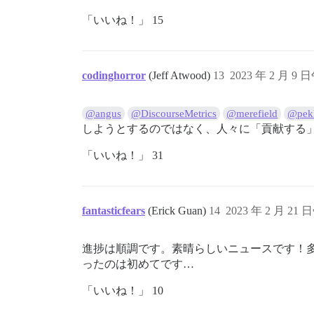
「いいね！」 15
codinghorror
(Jeff Atwood)
13
2023 年 2 月 9 日
@angus
@DiscourseMetrics
@merefield
@pek
しようとするのではなく、人々に「貢献する
「いいね！」 31
fantasticfears
(Erick Guan)
14
2023 年 2 月 21 
進捗は順調です。素晴らしいニュースです！
ったのは初めてです…
「いいね！」 10