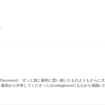
す。
Discourseが、ずっと昔に最初に思い描いたものよりもさら
から共有してくださった@codinghorrorにも心から感謝い