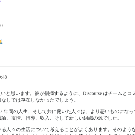
10
:48
いと思います。彼が指摘するように、Discourse はチーム
彼なしでは存在しなかったでしょう。
私の過去 7 年間の人生、そして共に働いた人々は、より悪いもの
議論、友情、指導、収入、そして新しい組織の源でした。
いる人々の生活について考えることがよくあります。そのよう