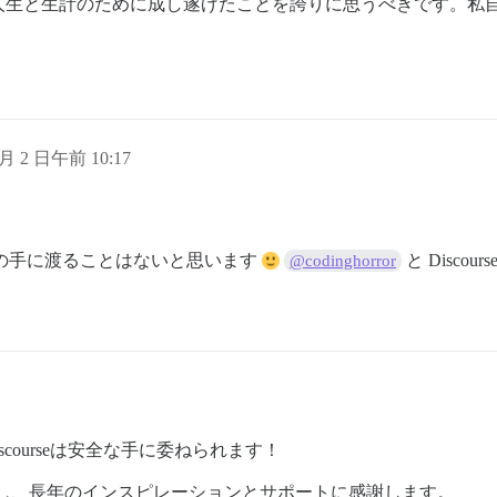
人生と生計のために成し遂げたことを誇りに思うべきです。私
 月 2 日午前 10:17
！
人たちの手に渡ることはないと思います
と Disc
@codinghorror
courseは安全な手に委ねられます！
し
、長年のインスピレーションとサポートに感謝します。