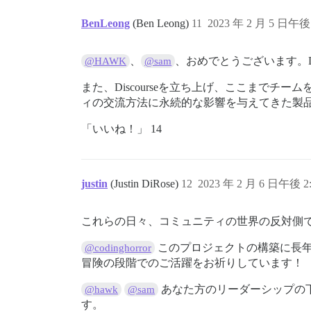
BenLeong
(Ben Leong)
11
2023 年 2 月 5 日午後 
、
、おめでとうございます。D
@HAWK
@sam
また、Discourseを立ち上げ、ここまでチー
ィの交流方法に永続的な影響を与えてきた製
「いいね！」 14
justin
(Justin DiRose)
12
2023 年 2 月 6 日午後 2:
これらの日々、コミュニティの世界の反対側で生活
このプロジェクトの構築に長年
@codinghorror
冒険の段階でのご活躍をお祈りしています！
あなた方のリーダーシップの下
@hawk
@sam
す。