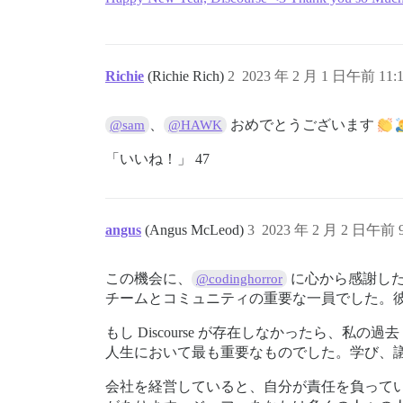
Richie
(Richie Rich)
2
2023 年 2 月 1 日午前 11:
、
おめでとうございます
@sam
@HAWK
「いいね！」 47
angus
(Angus McLeod)
3
2023 年 2 月 2 日午前 9
この機会に、
に心から感謝した
@codinghorror
チームとコミュニティの重要な一員でした。
もし Discourse が存在しなかったら、
人生において最も重要なものでした。学び、
会社を経営していると、自分が責任を負って