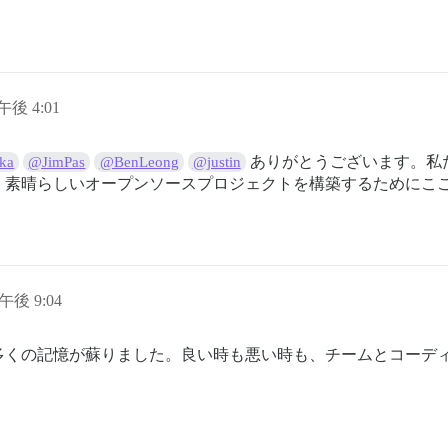
午後 4:01
ありがとうございます。私
ka
@JimPas
@BenLeong
@justin
」素晴らしいオープンソースプロジェクトを構築するためにこ
日午後 9:04
多くの記憶が蘇りました。良い時も悪い時も、チームとコーディ