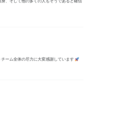
自身、そして他の多くの人もそうであると確信
ourse チーム全体の尽力に大変感謝しています