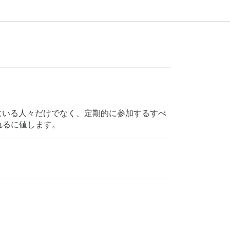
ップにいる人々だけでなく、定期的に参加するすべ
れるに値します。