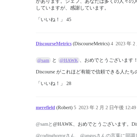
があります。ジェフ、あなたは多くの人々の
していますが、感謝しています。
「いいね！」 45
DiscourseMetrics
(DiscourseMetrics)
4
2023 年 2
と
、おめでとうございます
@sam
@HAWK
Discourse がこれほど有能で信頼できる
「いいね！」 28
merefield
(Robert)
5
2023 年 2 月 2 日午後 12:49
@samと
@HAWK、おめでとうございます。Dis
@codinghorrorさん
、
@angusさんの言葉に同調