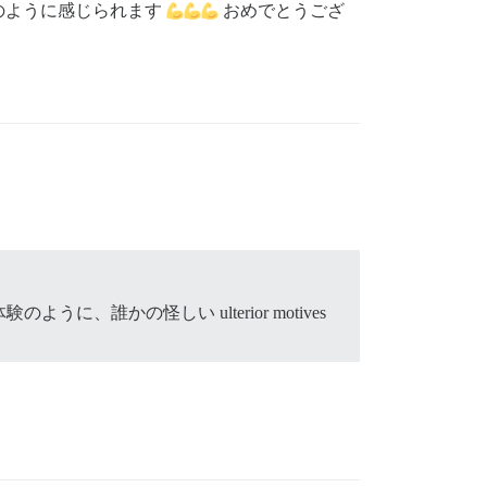
のように感じられます
おめでとうござ
かの怪しい ulterior motives