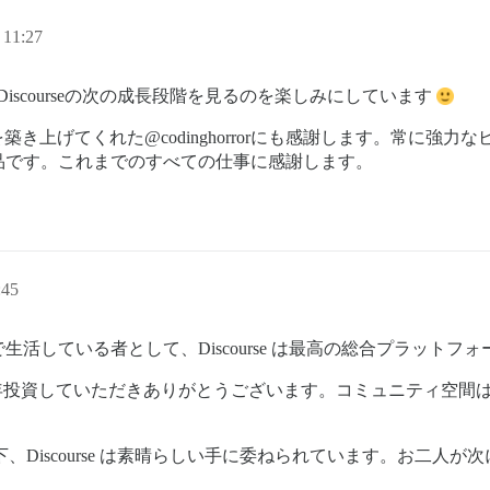
11:27
iscourseの次の成長段階を見るのを楽しみにしています
ムを築き上げてくれた@codinghorrorにも感謝します。常に
品です。これまでのすべての仕事に感謝します。
45
している者として、Discourse は最高の総合プラットフォ
投資していただきありがとうございます。コミュニティ空間
、Discourse は素晴らしい手に委ねられています。お二人