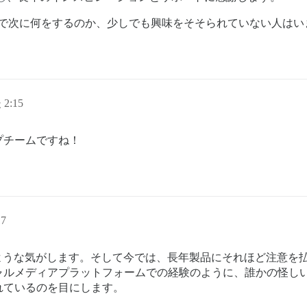
時間で次に何をするのか、少しでも興味をそそられていない人はい
2:15
プチームですね！
17
かりのような気がします。そして今では、長年製品にそれほど注意
ャルメディアプラットフォームでの経験のように、誰かの怪し
れているのを目にします。