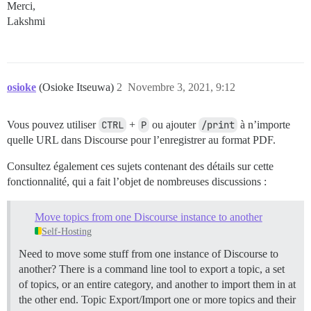
Merci,
Lakshmi
osioke
(Osioke Itseuwa)
2
Novembre 3, 2021, 9:12
Vous pouvez utiliser
CTRL
+
P
ou ajouter
/print
à n’importe
quelle URL dans Discourse pour l’enregistrer au format PDF.
Consultez également ces sujets contenant des détails sur cette
fonctionnalité, qui a fait l’objet de nombreuses discussions :
Move topics from one Discourse instance to another
Self-Hosting
Need to move some stuff from one instance of Discourse to
another? There is a command line tool to export a topic, a set
of topics, or an entire category, and another to import them in at
the other end.
Topic Export/Import one or more topics and their