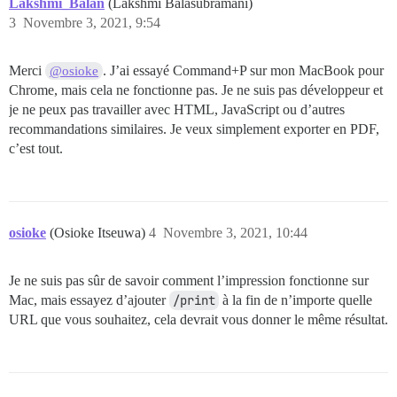
Lakshmi_Balan
(Lakshmi Balasubramani)
3
Novembre 3, 2021, 9:54
Merci
. J’ai essayé Command+P sur mon MacBook pour
@osioke
Chrome, mais cela ne fonctionne pas. Je ne suis pas développeur et
je ne peux pas travailler avec HTML, JavaScript ou d’autres
recommandations similaires. Je veux simplement exporter en PDF,
c’est tout.
osioke
(Osioke Itseuwa)
4
Novembre 3, 2021, 10:44
Je ne suis pas sûr de savoir comment l’impression fonctionne sur
Mac, mais essayez d’ajouter
/print
à la fin de n’importe quelle
URL que vous souhaitez, cela devrait vous donner le même résultat.