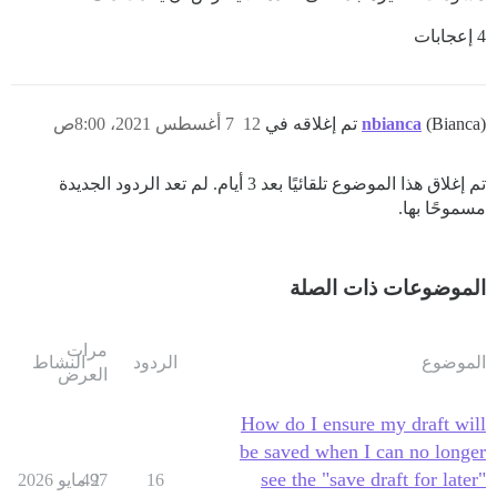
4 إعجابات
(Bianca) تم إغلاقه في
nbianca
12
7 أغسطس 2021، 8:00ص
تم إغلاق هذا الموضوع تلقائيًا بعد 3 أيام. لم تعد الردود الجديدة
مسموحًا بها.
الموضوعات ذات الصلة
مرات
الموضوع
الردود
النشاط
العرض
How do I ensure my draft will
be saved when I can no longer
see the "save draft for later"
16
2 مايو 2026
497