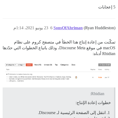
5 إعجابات
(Ryan Huddleston)
SonsOfAhriman
6
23 يونيو 2021، 1:14م
تمكّنت من إعادة إنتاج هذا الخطأ في متصفح كروم على نظام
macOS في موقع Discourse Meta، وذلك باتباع الخطوات التي حدّدها
Rhidian أدناه:
Rhidian:
خطوات إعادة الإنتاج:
انتقل إلى الصفحة الرئيسية لـ Discourse.