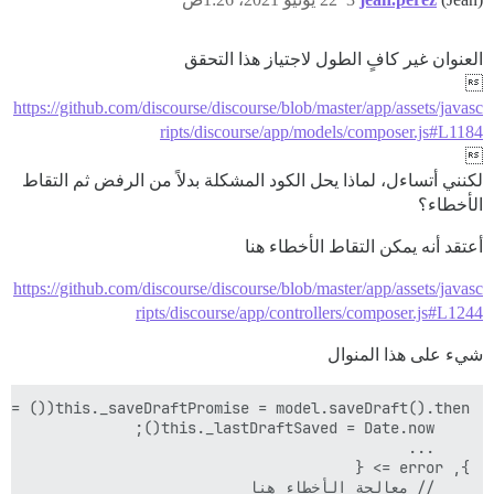
العنوان غير كافٍ الطول لاجتياز هذا التحقق

https://github.com/discourse/discourse/blob/master/app/assets/javasc
ripts/discourse/app/models/composer.js#L1184

لكنني أتساءل، لماذا يحل الكود المشكلة بدلاً من الرفض ثم التقاط
الأخطاء؟
أعتقد أنه يمكن التقاط الأخطاء هنا
https://github.com/discourse/discourse/blob/master/app/assets/javasc
ripts/discourse/app/controllers/composer.js#L1244
شيء على هذا المنوال