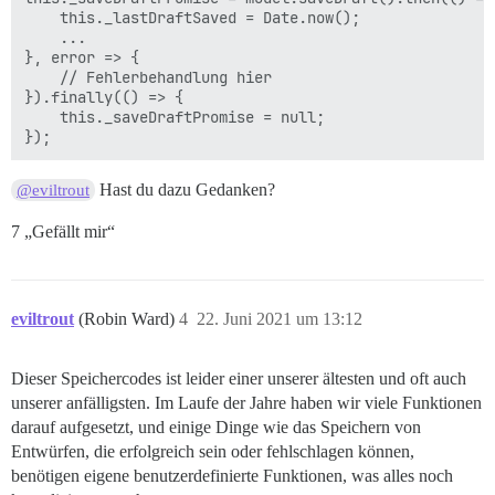
    this._lastDraftSaved = Date.now();

    ...

}, error => {

    // Fehlerbehandlung hier

}).finally(() => {

    this._saveDraftPromise = null;

Hast du dazu Gedanken?
@eviltrout
7 „Gefällt mir“
eviltrout
(Robin Ward)
4
22. Juni 2021 um 13:12
Dieser Speichercodes ist leider einer unserer ältesten und oft auch
unserer anfälligsten. Im Laufe der Jahre haben wir viele Funktionen
darauf aufgesetzt, und einige Dinge wie das Speichern von
Entwürfen, die erfolgreich sein oder fehlschlagen können,
benötigen eigene benutzerdefinierte Funktionen, was alles noch