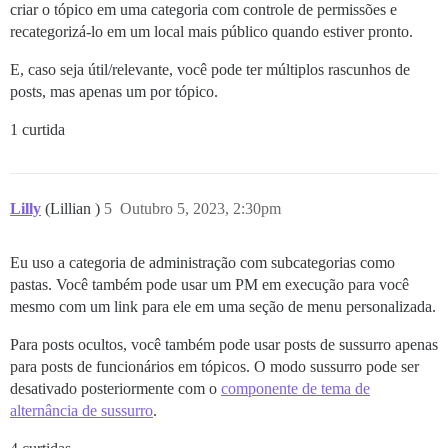
criar o tópico em uma categoria com controle de permissões e
recategorizá-lo em um local mais público quando estiver pronto.
E, caso seja útil/relevante, você pode ter múltiplos rascunhos de
posts, mas apenas um por tópico.
1 curtida
Lilly
(Lillian )
5
Outubro 5, 2023, 2:30pm
Eu uso a categoria de administração com subcategorias como
pastas. Você também pode usar um PM em execução para você
mesmo com um link para ele em uma seção de menu personalizada.
Para posts ocultos, você também pode usar posts de sussurro apenas
para posts de funcionários em tópicos. O modo sussurro pode ser
desativado posteriormente com o
componente de tema de
alternância de sussurro
.