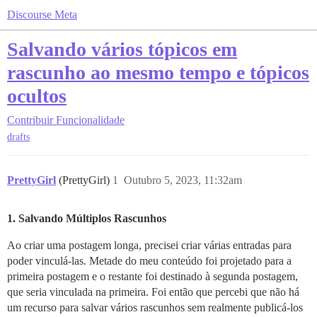
Discourse Meta
Salvando vários tópicos em
rascunho ao mesmo tempo e tópicos
ocultos
Contribuir
Funcionalidade
drafts
PrettyGirl
(PrettyGirl)
1
Outubro 5, 2023, 11:32am
1. Salvando Múltiplos Rascunhos
Ao criar uma postagem longa, precisei criar várias entradas para
poder vinculá-las. Metade do meu conteúdo foi projetado para a
primeira postagem e o restante foi destinado à segunda postagem,
que seria vinculada na primeira. Foi então que percebi que não há
um recurso para salvar vários rascunhos sem realmente publicá-los