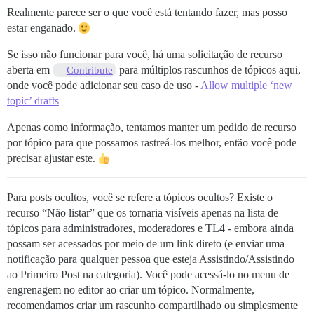
Realmente parece ser o que você está tentando fazer, mas posso
estar enganado.
Se isso não funcionar para você, há uma solicitação de recurso
aberta em
para múltiplos rascunhos de tópicos aqui,
Contribute
onde você pode adicionar seu caso de uso -
Allow multiple ‘new
topic’ drafts
Apenas como informação, tentamos manter um pedido de recurso
por tópico para que possamos rastreá-los melhor, então você pode
precisar ajustar este.
Para posts ocultos, você se refere a tópicos ocultos? Existe o
recurso “Não listar” que os tornaria visíveis apenas na lista de
tópicos para administradores, moderadores e TL4 - embora ainda
possam ser acessados por meio de um link direto (e enviar uma
notificação para qualquer pessoa que esteja Assistindo/Assistindo
ao Primeiro Post na categoria). Você pode acessá-lo no menu de
engrenagem no editor ao criar um tópico. Normalmente,
recomendamos criar um rascunho compartilhado ou simplesmente