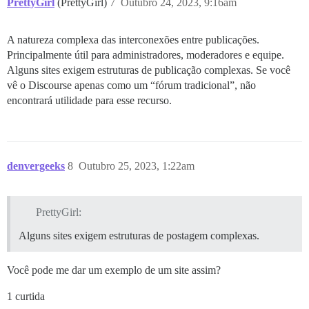
PrettyGirl
(PrettyGirl)
7
Outubro 24, 2023, 9:16am
A natureza complexa das interconexões entre publicações.
Principalmente útil para administradores, moderadores e equipe.
Alguns sites exigem estruturas de publicação complexas. Se você
vê o Discourse apenas como um “fórum tradicional”, não
encontrará utilidade para esse recurso.
denvergeeks
8
Outubro 25, 2023, 1:22am
PrettyGirl:
Alguns sites exigem estruturas de postagem complexas.
Você pode me dar um exemplo de um site assim?
1 curtida