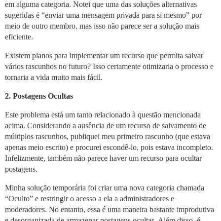
em alguma categoria. Notei que uma das soluções alternativas
sugeridas é “enviar uma mensagem privada para si mesmo” por
meio de outro membro, mas isso não parece ser a solução mais
eficiente.
Existem planos para implementar um recurso que permita salvar
vários rascunhos no futuro? Isso certamente otimizaria o processo e
tornaria a vida muito mais fácil.
2. Postagens Ocultas
Este problema está um tanto relacionado à questão mencionada
acima. Considerando a ausência de um recurso de salvamento de
múltiplos rascunhos, publiquei meu primeiro rascunho (que estava
apenas meio escrito) e procurei escondê-lo, pois estava incompleto.
Infelizmente, também não parece haver um recurso para ocultar
postagens.
Minha solução temporária foi criar uma nova categoria chamada
“Oculto” e restringir o acesso a ela a administradores e
moderadores. No entanto, essa é uma maneira bastante improdutiva
e desorganizada de armazenar postagens ocultas. Além disso, é