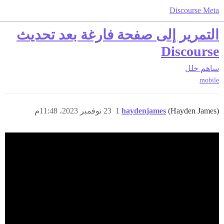
Discourse Meta
التمرير إلى صفحة فارغة بعد تحديث
Discourse
ساهم
خلل
mobile
(Hayden James)
haydenjames
1
23 نوفمبر 2023، 11:48م