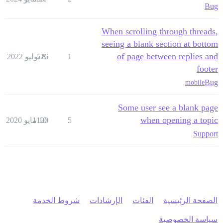
Bug
When scrolling through threads,
seeing a blank section at bottom
of page between replies and
1
8 يوليو 2022
526
footer
Bug
mobile
Some user see a blank page
when opening a topic
5
10 مايو 2020
1120
Support
الصفحة الرئيسية
الفئات
الإرشادات
شروط الخدمة
سياسة الخصوصية