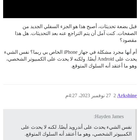
قبل بضعة تحديثات، أصبح هذا هو الجزء السفلي الجديد من
الصفحات. كنت آمل أن يتم التراجع عنه بعد التحديثات. هل هذا
مقصود؟
أم أنها مجرد مشكلة في جهاز iPhone الخاص بي ربما؟ نفس الشيء
يحدث على Android أيضًا. ولكنه لا يحدث على الكمبيوتر الشخصي،
وهو ما أعتقد أنه السلوك المتوقع.
Arkshine
2
27 نوفمبر 2023، 4:27م
Hayden James:
نفس الشيء يحدث على أندرويد أيضًا. لكنه لا يحدث على
الكمبيوتر الشخصي، وهو ما أعتقد أنه السلوك المتوقع.