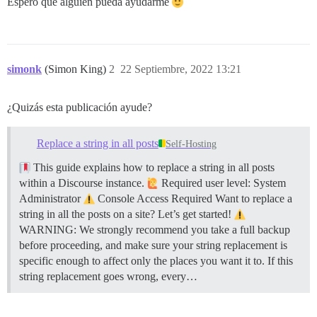
Espero que alguien pueda ayudarme
simonk
(Simon King)
2
22 Septiembre, 2022 13:21
¿Quizás esta publicación ayude?
Replace a string in all posts
Self-Hosting
This guide explains how to replace a string in all posts
within a Discourse instance.
Required user level: System
Administrator
Console Access Required Want to replace a
string in all the posts on a site? Let’s get started!
WARNING: We strongly recommend you take a full backup
before proceeding, and make sure your string replacement is
specific enough to affect only the places you want it to. If this
string replacement goes wrong, every…