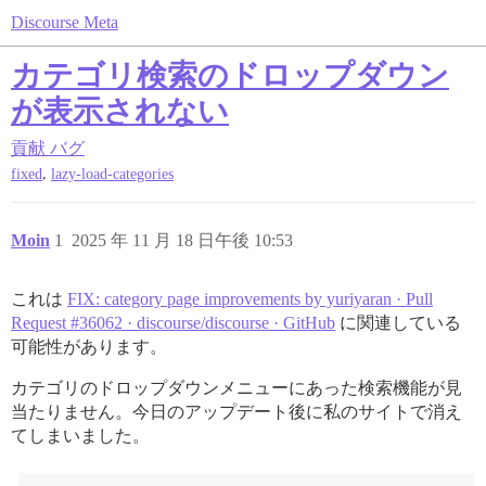
Discourse Meta
カテゴリ検索のドロップダウン
が表示されない
貢献
バグ
,
fixed
lazy-load-categories
Moin
1
2025 年 11 月 18 日午後 10:53
これは
FIX: category page improvements by yuriyaran · Pull
Request #36062 · discourse/discourse · GitHub
に関連している
可能性があります。
カテゴリのドロップダウンメニューにあった検索機能が見
当たりません。今日のアップデート後に私のサイトで消え
てしまいました。