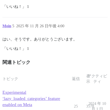
「いいね！」 1
Moin
5
2025 年 11 月 26 日午後 4:00
はい、そうです。ありがとうございます。
「いいね！」 1
関連トピック
表
アクティビ
トピック
返信
示
ティ
Experimental
‘lazy_loaded_categories’ feature
2024 年 10
enabled on Meta
25
3578
月 1 日