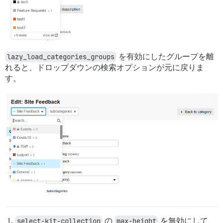
lazy_load_categories_groups
を有効にしたグループを離
れると、ドロップダウンの検索オプションが元に戻りま
す。
select-kit-collection
の
max-height
を無効にして、