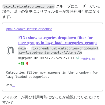
lazy_load_categories_groups
グループにユーザーがいる
場合、以下の変更によりフィルターが常時利用可能になり
ます。
github.com/discourse/discourse
FIX: show categories dropdown filter for
user groups in lazy_load_categories_groups
main
fix/breadcrumb-categories-dropdown-l
←
azy-loaded-content-auto-filterable
відкрито
10:10AM - 25 Nov 25 UTC
yuriyaran
+48
-0
Categories filter now appears in the dropdown for 
lazy loaded categories.

<im
…
フィルターが再び利用可能になったか確認していただけま
すか？