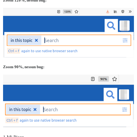
Zoom 120%, nessun bug:
Zoom 90%, nessun bug: