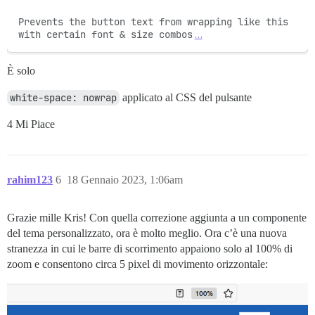
Prevents the button text from wrapping like this 
with certain font & size combos
…
È solo
white-space: nowrap
applicato al CSS del pulsante
4 Mi Piace
rahim123
6
18 Gennaio 2023, 1:06am
Grazie mille Kris! Con quella correzione aggiunta a un componente
del tema personalizzato, ora è molto meglio. Ora c’è una nuova
stranezza in cui le barre di scorrimento appaiono solo al 100% di
zoom e consentono circa 5 pixel di movimento orizzontale: