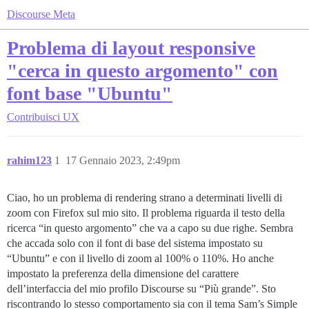
Discourse Meta
Problema di layout responsive
"cerca in questo argomento" con
font base "Ubuntu"
Contribuisci
UX
rahim123
1
17 Gennaio 2023, 2:49pm
Ciao, ho un problema di rendering strano a determinati livelli di
zoom con Firefox sul mio sito. Il problema riguarda il testo della
ricerca “in questo argomento” che va a capo su due righe. Sembra
che accada solo con il font di base del sistema impostato su
“Ubuntu” e con il livello di zoom al 100% o 110%. Ho anche
impostato la preferenza della dimensione del carattere
dell’interfaccia del mio profilo Discourse su “Più grande”. Sto
riscontrando lo stesso comportamento sia con il tema Sam’s Simple