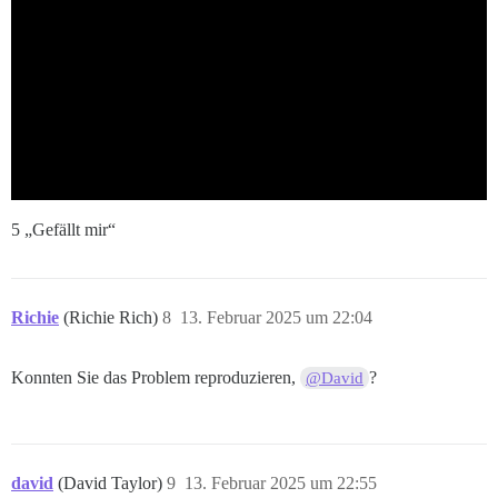
5 „Gefällt mir“
Richie
(Richie Rich)
8
13. Februar 2025 um 22:04
Konnten Sie das Problem reproduzieren,
?
@David
david
(David Taylor)
9
13. Februar 2025 um 22:55