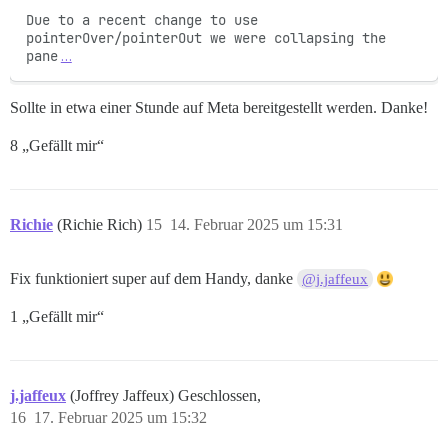
Due to a recent change to use 
pointerOver/pointerOut we were collapsing the 
pane
…
Sollte in etwa einer Stunde auf Meta bereitgestellt werden. Danke!
8 „Gefällt mir“
Richie
(Richie Rich)
15
14. Februar 2025 um 15:31
Fix funktioniert super auf dem Handy, danke
@j.jaffeux
1 „Gefällt mir“
j.jaffeux
(Joffrey Jaffeux) Geschlossen,
16
17. Februar 2025 um 15:32