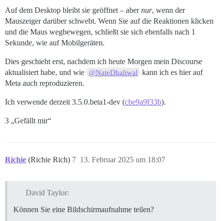
Auf dem Desktop bleibt sie geöffnet – aber
nur
, wenn der
Mauszeiger darüber schwebt. Wenn Sie auf die Reaktionen klicken
und die Maus wegbewegen, schließt sie sich ebenfalls nach 1
Sekunde, wie auf Mobilgeräten.
Dies geschieht erst, nachdem ich heute Morgen mein Discourse
aktualisiert habe, und wie
kann ich es hier auf
@NateDhaliwal
Meta auch reproduzieren.
Ich verwende derzeit 3.5.0.beta1-dev (
cbe9a9f33b
).
3 „Gefällt mir“
Richie
(Richie Rich)
7
13. Februar 2025 um 18:07
David Taylor:
Können Sie eine Bildschirmaufnahme teilen?