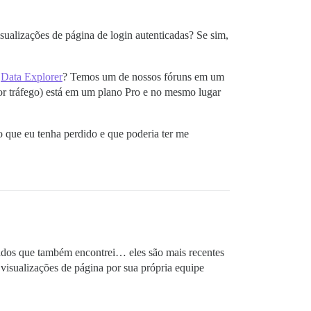
sualizações de página de login autenticadas? Se sim,
o
Data Explorer
? Temos um de nossos fóruns em um
or tráfego) está em um plano Pro e no mesmo lugar
 que eu tenha perdido e que poderia ter me
nados que também encontrei… eles são mais recentes
visualizações de página por sua própria equipe