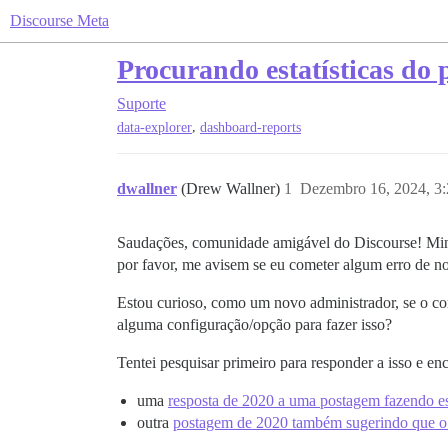
Discourse Meta
Procurando estatísticas do 
Suporte
,
data-explorer
dashboard-reports
dwallner
(Drew Wallner)
1
Dezembro 16, 2024, 3
Saudações, comunidade amigável do Discourse! Minha
por favor, me avisem se eu cometer algum erro de no
Estou curioso, como um novo administrador, se o co
alguma configuração/opção para fazer isso?
Tentei pesquisar primeiro para responder a isso e enc
uma
resposta de 2020 a uma postagem fazendo e
outra
postagem de 2020 também sugerindo que o 