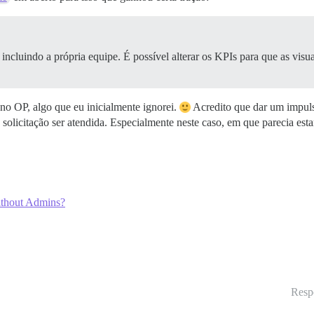
incluindo a própria equipe. É possível alterar os KPIs para que as visua
o OP, algo que eu inicialmente ignorei.
Acredito que dar um impuls
solicitação ser atendida. Especialmente neste caso, em que parecia esta
ithout Admins?
Resp