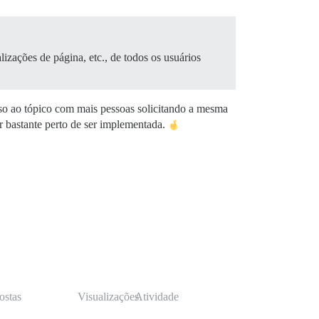
lizações de página, etc., de todos os usuários
o ao tópico com mais pessoas solicitando a mesma
r bastante perto de ser implementada.
ostas
Visualizações
Atividade