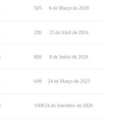
1
565
6 de Março de 2018
1
220
23 de Abril de 2024
5
808
8 de Junho de 2026
1
649
24 de Março de 2023
3
1009
24 de Setembro de 2020