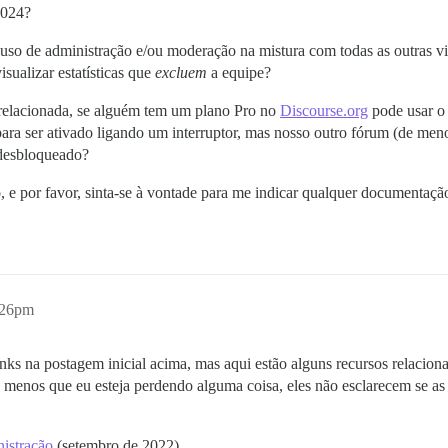
2024?
 uso de administração e/ou moderação na mistura com todas as outras vi
sualizar estatísticas que
excluem
a equipe?
elacionada, se alguém tem um plano Pro no
Discourse.org
pode usar 
ara ser ativado ligando um interruptor, mas nosso outro fórum (de men
 desbloqueado?
e por favor, sinta-se à vontade para me indicar qualquer documentação
:26pm
nks na postagem inicial acima, mas aqui estão alguns recursos relacio
 menos que eu esteja perdendo alguma coisa, eles não esclarecem se as 
nistração
(setembro de 2022)