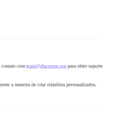
m contato com
team@discourse.org
para obter suporte
nte a maneira de criar relatórios personalizados,