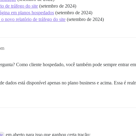
io de tráfego do site
(setembro de 2024)
página em planos hospedados
(setembro de 2024)
o novo relatório de tráfego do site
(setembro de 2024)
8pm
ergunta? Como cliente hospedado, você também pode sempre entrar e
e dados está disponível apenas no plano business e acima. Essa é realme
em aberto para isso que ganhou certa tração:
te