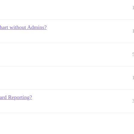
hart without Admins?
ard Reporting?