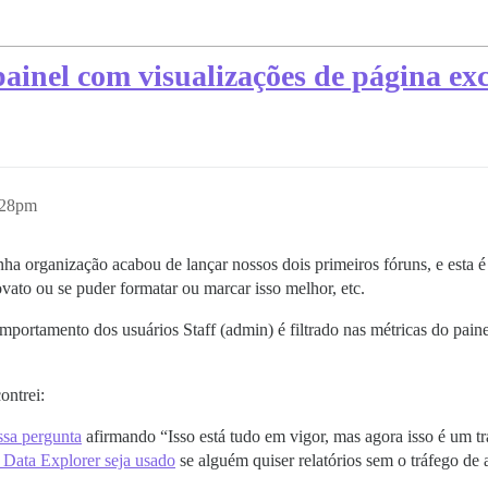
painel com visualizações de página exc
:28pm
 organização acabou de lançar nossos dois primeiros fóruns, e esta é 
vato ou se puder formatar ou marcar isso melhor, etc.
mportamento dos usuários Staff (admin) é filtrado nas métricas do pai
ontrei:
ssa pergunta
afirmando “Isso está tudo em vigor, mas agora isso é um tr
Data Explorer seja usado
se alguém quiser relatórios sem o tráfego de 