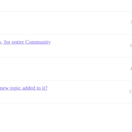
es, for entire Community
new topic added to it?
1