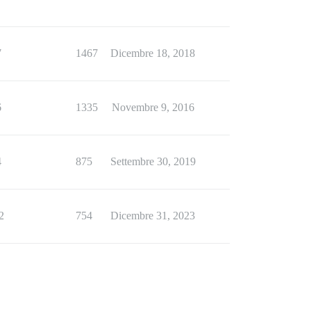
7
1467
Dicembre 18, 2018
6
1335
Novembre 9, 2016
4
875
Settembre 30, 2019
2
754
Dicembre 31, 2023