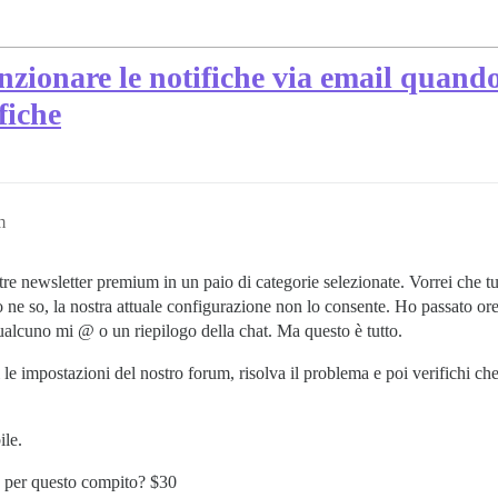
funzionare le notifiche via email quan
fiche
m
re newsletter premium in un paio di categorie selezionate. Vorrei che tut
ne so, la nostra attuale configurazione non lo consente. Ho passato ore 
alcuno mi @ o un riepilogo della chat. Ma questo è tutto.
e impostazioni del nostro forum, risolva il problema e poi verifichi che 
ile.
re per questo compito? $30