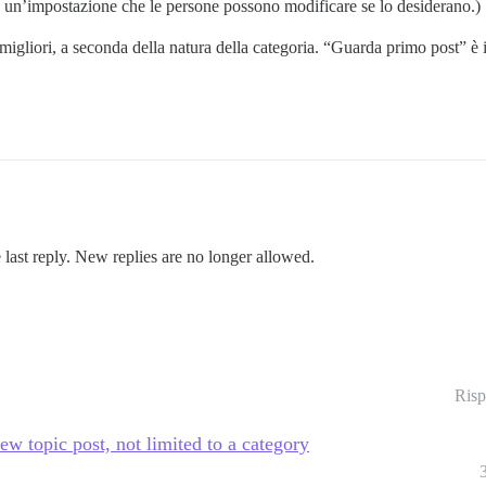
un’impostazione che le persone possono modificare se lo desiderano.)
igliori, a seconda della natura della categoria. “Guarda primo post” è 
 last reply. New replies are no longer allowed.
Risp
new topic post, not limited to a category