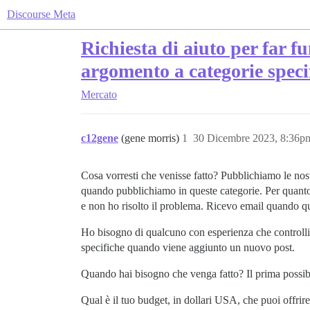
Discourse Meta
Richiesta di aiuto per far 
argomento a categorie speci
Mercato
c12gene
(gene morris)
1
30 Dicembre 2023, 8:36p
Cosa vorresti che venisse fatto? Pubblichiamo le nost
quando pubblichiamo in queste categorie. Per quanto 
e non ho risolto il problema. Ricevo email quando qu
Ho bisogno di qualcuno con esperienza che controlli l
specifiche quando viene aggiunto un nuovo post.
Quando hai bisogno che venga fatto? Il prima possib
Qual è il tuo budget, in dollari USA, che puoi offri