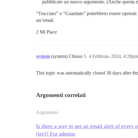
pubblicato un nuovo argomento. (Anche questa è 
“Tracciato” o “Guardato” potrebbero essere opzioni m
un’email.
2 Mi Piace
system
(system) Chiuso
5
4 Febbraio 2024, 4:28pm
This topic was automatically closed 30 days after the
Argomenti correlati
Argomento
Is there a way to get an email alert of every 
(ies)? For admins