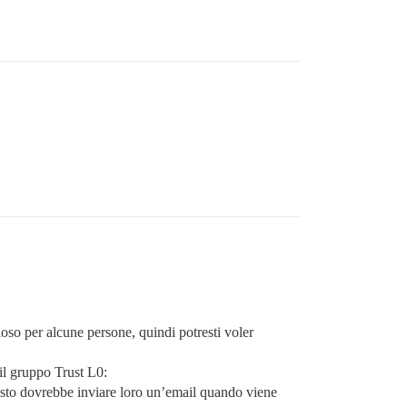
ioso per alcune persone, quindi potresti voler
 il gruppo Trust L0:
esto dovrebbe inviare loro un’email quando viene