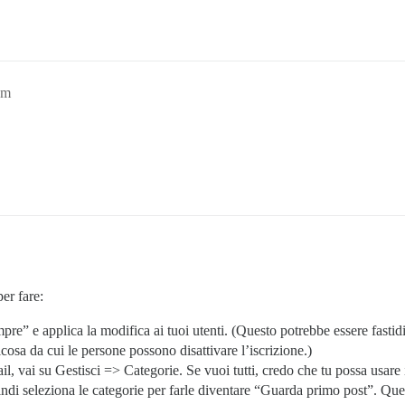
pm
er fare:
pre” e applica la modifica ai tuoi utenti. (Questo potrebbe essere fastid
osa da cui le persone possono disattivare l’iscrizione.)
il, vai su Gestisci => Categorie. Se vuoi tutti, credo che tu possa usare
indi seleziona le categorie per farle diventare “Guarda primo post”. Qu