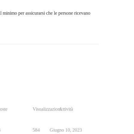
il minimo per assicurarsi che le persone ricevano
oste
Visualizzazioni
Attività
3
584
Giugno 10, 2023