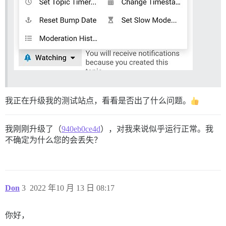
我正在升级我的测试站点，看看是否出了什么问题。
我刚刚升级了（
940eb0ce4d
），对我来说似乎运行正常。我
不确定为什么您的会丢失？
Don
3
2022 年10 月 13 日 08:17
你好，