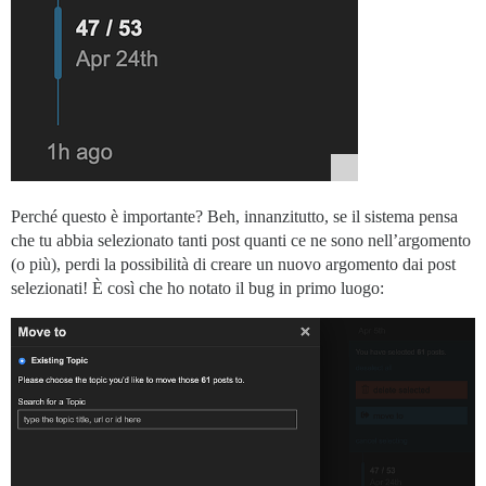
Perché questo è importante? Beh, innanzitutto, se il sistema pensa
che tu abbia selezionato tanti post quanti ce ne sono nell’argomento
(o più), perdi la possibilità di creare un nuovo argomento dai post
selezionati! È così che ho notato il bug in primo luogo: