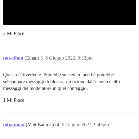
2 Mi Piace
not-ethan
(Ethan)
3
6 Giugno 2022, 9:32pm
Questo è divertente. Potrebbe succedere perché potrebbe
selezionare messaggi di blocco, rimozione dall’elenco e altri
messaggi del moderatore in quel conteggio.
1 Mi Piace
mbauman
(Matt Bauman)
4
6 Giugno 2022, 9:43pm