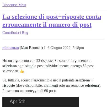
Discourse Meta
La selezione di post+risposte conta
erroneamente il numero di post
Contribuisci
Bug
mbauman
(Matt Bauman)
1
6 Giugno 2022, 7:18pm
Ho un argomento con 53 risposte. Se scorro l’argomento e
seleziono
ogni singolo post individualmente, ottengo 53 post
selezionati.
Se, tuttavia, scorro l’argomento e uso il pulsante
seleziona +
risposte
(dove disponibile, altrimenti solo un semplice
seleziona
),
finisco con un conteggio di 60 post: