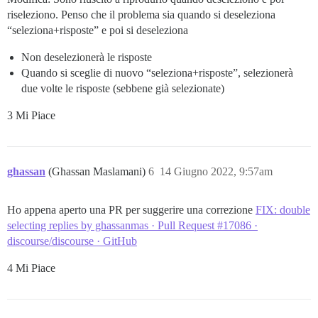
riseleziono. Penso che il problema sia quando si deseleziona
“seleziona+risposte” e poi si deseleziona
Non deselezionerà le risposte
Quando si sceglie di nuovo “seleziona+risposte”, selezionerà
due volte le risposte (sebbene già selezionate)
3 Mi Piace
ghassan
(Ghassan Maslamani)
6
14 Giugno 2022, 9:57am
Ho appena aperto una PR per suggerire una correzione
FIX: double
selecting replies by ghassanmas · Pull Request #17086 ·
discourse/discourse · GitHub
4 Mi Piace