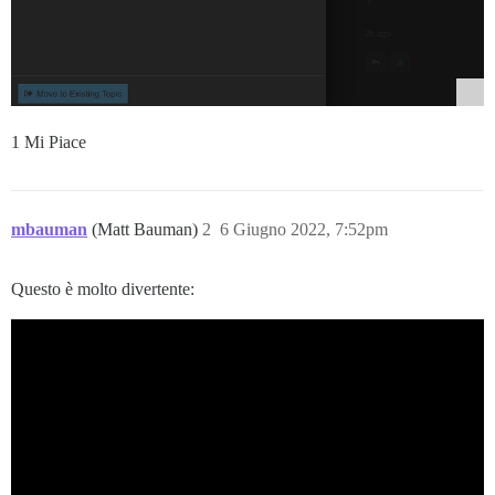
1 Mi Piace
mbauman
(Matt Bauman)
2
6 Giugno 2022, 7:52pm
Questo è molto divertente: