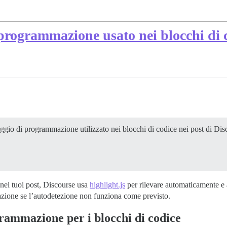
 programmazione usato nei blocchi di 
ggio di programmazione utilizzato nei blocchi di codice nei post di Di
 nei tuoi post, Discourse usa
highlight.js
per rilevare automaticamente e a
azione se l’autodetezione non funziona come previsto.
grammazione per i blocchi di codice