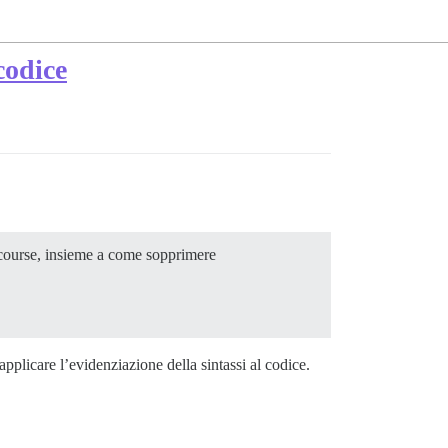
codice
scourse, insieme a come sopprimere
pplicare l’evidenziazione della sintassi al codice.