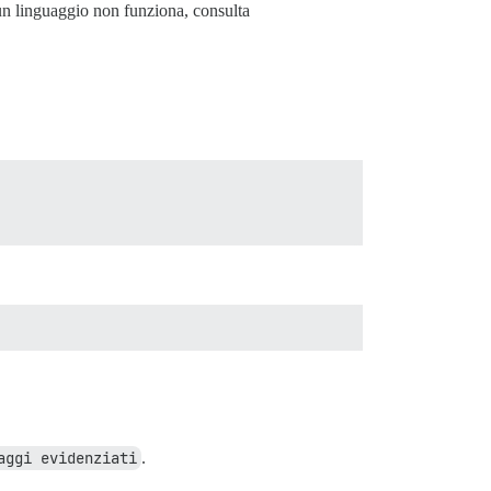
e un linguaggio non funziona, consulta
aggi evidenziati
.