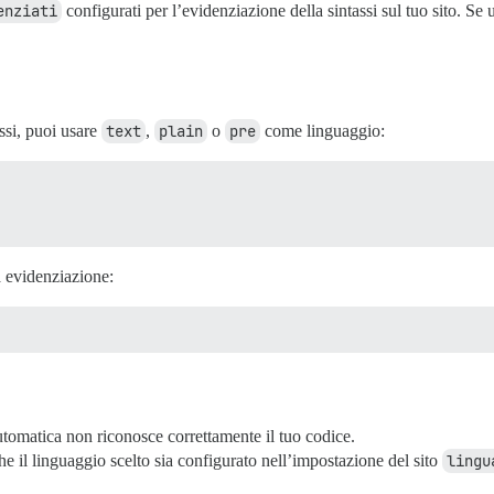
enziati
configurati per l’evidenziazione della sintassi sul tuo sito. S
ssi, puoi usare
text
,
plain
o
pre
come linguaggio:
a evidenziazione:
utomatica non riconosce correttamente il tuo codice.
che il linguaggio scelto sia configurato nell’impostazione del sito
lingu