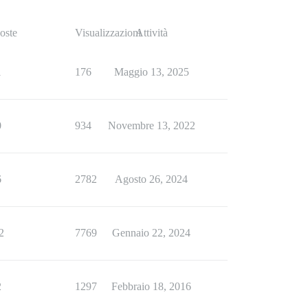
oste
Visualizzazioni
Attività
1
176
Maggio 13, 2025
0
934
Novembre 13, 2022
6
2782
Agosto 26, 2024
2
7769
Gennaio 22, 2024
2
1297
Febbraio 18, 2016