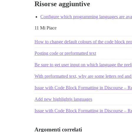
Risorse aggiuntive
Configure which programming languages are avail
11 Mi Piace
How to change default colours of the code block pr
Posting code or preformatted text
Be sure to get user input on which language the pref
With preformatted text, why are some letters red an
Issue with Code Block Formatting in Discourse – R
Add new highlightjs languages
Issue with Code Block Formatting in Discourse – R
Argomenti correlati