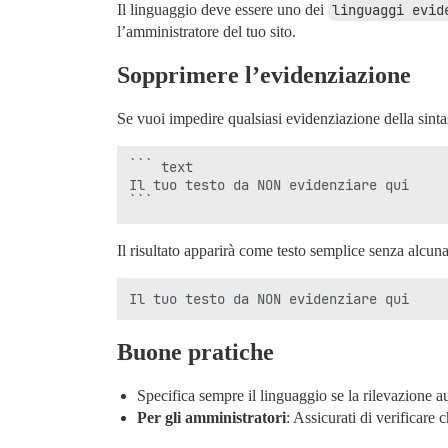
Il linguaggio deve essere uno dei
linguaggi evid
l’amministratore del tuo sito.
Sopprimere l’evidenziazione
Se vuoi impedire qualsiasi evidenziazione della sinta
``` text

Il tuo testo da NON evidenziare qui

Il risultato apparirà come testo semplice senza alcun
Buone pratiche
Specifica sempre il linguaggio se la rilevazione a
Per gli amministratori
: Assicurati di verificare 