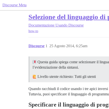
Discourse Meta
Selezione del linguaggio di
Documentazione
Usando Discourse
how-to
Discourse
1
25 Agosto 2014, 6:25am
Questa guida spiega come selezionare il lingua
l’evidenziazione della sintassi.
Livello utente richiesto: Tutti gli utenti
Quando racchiudi il codice usando i tre apici inversi
Tuttavia, puoi specificare il linguaggio di programm
Specificare il linguaggio di pro