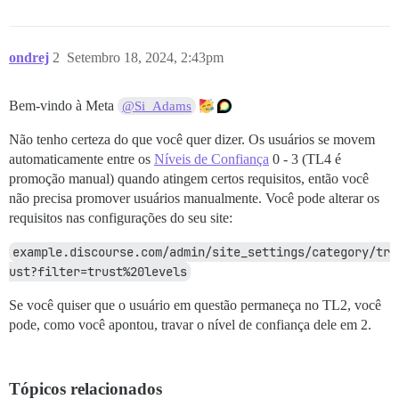
ondrej
2
Setembro 18, 2024, 2:43pm
Bem-vindo à Meta
@Si_Adams
Não tenho certeza do que você quer dizer. Os usuários se movem
automaticamente entre os
Níveis de Confiança
0 - 3 (TL4 é
promoção manual) quando atingem certos requisitos, então você
não precisa promover usuários manualmente. Você pode alterar os
requisitos nas configurações do seu site:
example.discourse.com/admin/site_settings/category/tr
ust?filter=trust%20levels
Se você quiser que o usuário em questão permaneça no TL2, você
pode, como você apontou, travar o nível de confiança dele em 2.
Tópicos relacionados