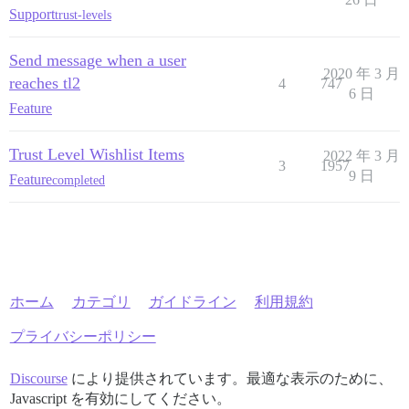
Support
trust-levels
Send message when a user
2020 年 3 月
reaches tl2
4
747
6 日
Feature
Trust Level Wishlist Items
2022 年 3 月
3
1957
9 日
Feature
completed
ホーム
カテゴリ
ガイドライン
利用規約
プライバシーポリシー
Discourse
により提供されています。最適な表示のために、
Javascript を有効にしてください。