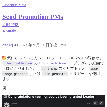
Discourse Meta
Send Promotion PMs
貢献
特徴
automation
ondrej
43
2024 年 9 月 11 日午後 12:01
気になっている方へ… TLプロモーションのDM送信が、
の
Discourse Automation
プラグイン経由で
included-in-core
可能になりました。「
send pms
スクリプト」と「
user 
badge granted
または
user promoted
トリガー」を使用し
ます。
例