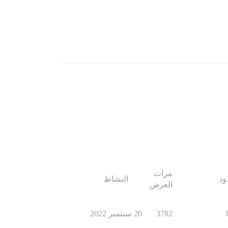
مرات
ود
النشاط
العرض
3782
20 سبتمبر 2022