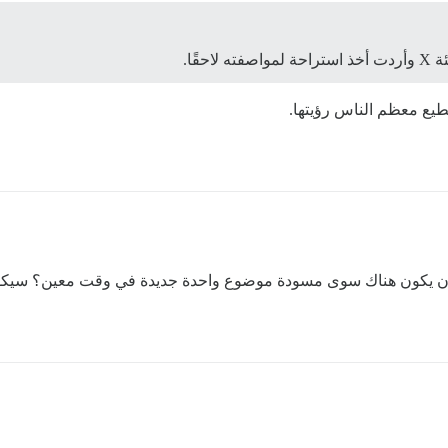
قًا.
يع معظم الناس رؤيتها.
كن أن يكون هناك سوى مسودة موضوع واحدة جديدة في وقت معين؟ سي