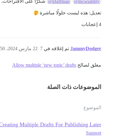
شكرًا على الاقتراحات.
@pfaffman
@mcwumbly
تعديل: هذه ليست حلولًا مباشرة
4 إعجابات
JammyDodger
تم إغلاقه في
7
22 مارس 2024، 5:50ص
مغلق لصالح
Allow multiple ‘new topic’ drafts
الموضوعات ذات الصلة
الموضوع
Creating Multiple Drafts For Publishing Later
Support