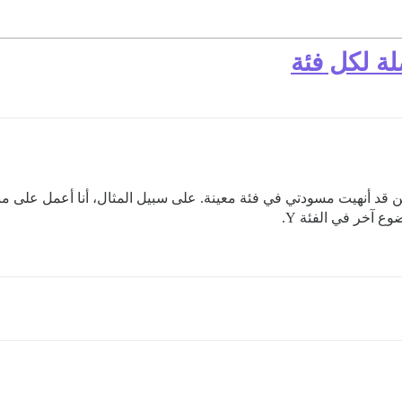
ة لكل فئة
وع آخر في الفئة Y.