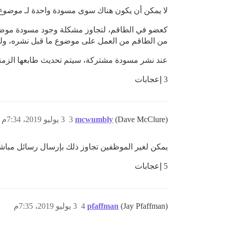
لا يمكن أن يكون هناك سوى مسودة واحدة لـ
موضوع 
كعضو في الطاقم، لتجاوز مشكلة وجود مسودة موضو
من الطاقم من العمل على موضوع ما قبل نشره، ولك
عند نشر مسودة مشتركة، سيتم تحديث طابعها الزمني
3 إعجابات
(Dave McClure)
mcwumbly
3
3 يوليو 2019، 7:34م
يمكن لغير الموظفين تجاوز ذلك بإرسال رسائل مباش
5 إعجابات
(Jay Pfaffman)
pfaffman
4
3 يوليو 2019، 7:35م