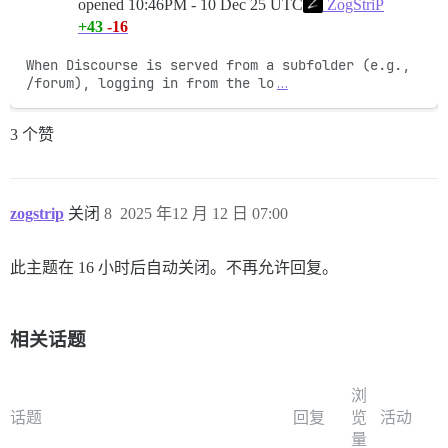
opened
10:46PM - 10 Dec 25 UTC
ZogStriP
+43
-16
When Discourse is served from a subfolder (e.g., 
/forum), logging in from the lo
…
3 个赞
zogstrip
关闭
8
2025 年12 月 12 日 07:00
此主题在 16 小时后自动关闭。不再允许回复。
相关话题
浏
话题
回复
览
活动
量