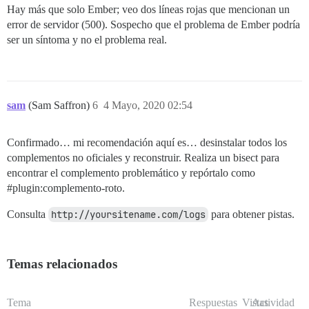
Hay más que solo Ember; veo dos líneas rojas que mencionan un
error de servidor (500). Sospecho que el problema de Ember podría
ser un síntoma y no el problema real.
sam
(Sam Saffron)
6
4 Mayo, 2020 02:54
Confirmado… mi recomendación aquí es… desinstalar todos los
complementos no oficiales y reconstruir. Realiza un bisect para
encontrar el complemento problemático y repórtalo como
#plugin:complemento-roto
.
Consulta
http://yoursitename.com/logs
para obtener pistas.
Temas relacionados
Tema
Respuestas
Vistas
Actividad