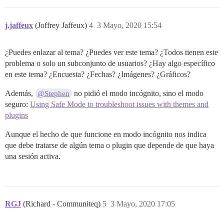
j.jaffeux
(Joffrey Jaffeux)
4
3 Mayo, 2020 15:54
¿Puedes enlazar al tema? ¿Puedes ver este tema? ¿Todos tienen este
problema o solo un subconjunto de usuarios? ¿Hay algo específico
en este tema? ¿Encuesta? ¿Fechas? ¿Imágenes? ¿Gráficos?
Además,
no pidió el modo incógnito, sino el modo
@Stephen
seguro:
Using Safe Mode to troubleshoot issues with themes and
plugins
Aunque el hecho de que funcione en modo incógnito nos indica
que debe tratarse de algún tema o plugin que depende de que haya
una sesión activa.
RGJ
(Richard - Communiteq)
5
3 Mayo, 2020 17:05