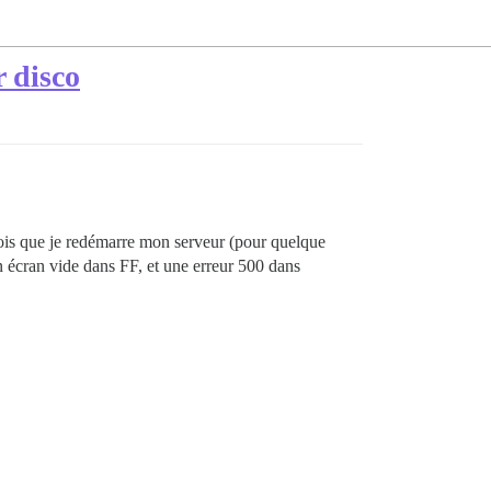
 disco
is que je redémarre mon serveur (pour quelque
n écran vide dans FF, et une erreur 500 dans