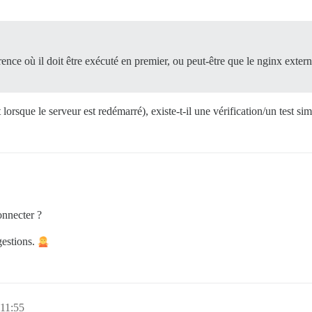
ence où il doit être exécuté en premier, ou peut-être que le nginx exter
rsque le serveur est redémarré), existe-t-il une vérification/un test sim
onnecter ?
gestions.
 11:55