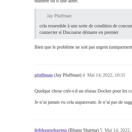
manière ou d’une autre.
Jay Pfaffman:
cela ressemble à une sorte de condition de concurr
connecter si Discourse démarre en premier
Bien que le problème ne soit pas urgent (uniquement lo
pfaffman
(Jay Pfaffman)
4
Mai 14, 2022, 10:31
Quelque chose crée-t-il un réseau Docker pour les c
Je n’ai jamais vu cela auparavant. Je n’ai pas de sug
itsbhanusharma
(Bhanu Sharma)
5
Mai 14, 2022,