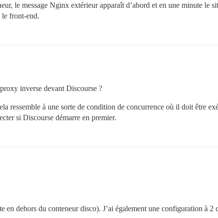
eneur, le message Nginx extérieur apparaît d’abord et en une minute le si
 le front-end.
n proxy inverse devant Discourse ?
la ressemble à une sorte de condition de concurrence où il doit être exé
ecter si Discourse démarre en premier.
te en dehors du conteneur disco). J’ai également une configuration à 2 c