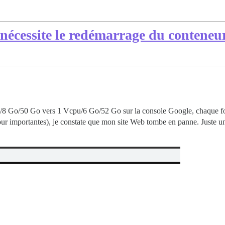
nécessite le redémarrage du conteneur
/8 Go/50 Go vers 1 Vcpu/6 Go/52 Go sur la console Google, chaque fo
our importantes), je constate que mon site Web tombe en panne. Juste u