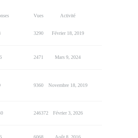
nses
Vues
Activité
8
3290
Février 18, 2019
6
2471
Mars 9, 2024
9
9360
Novembre 18, 2019
40
246372
Février 3, 2026
6
6068
Août 8, 2016