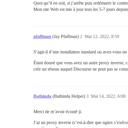
Quoi qu’il en soit, si j’arrête puis redémarre le cont
Mon site Web est mis à jour tous les 5-7 jours depuis
pfaffman
(Jay Pfaffman)
2
Mai 12, 2022, 8:59
S’agit-il d’une installation standard ou avez-vous u
Étant donné que vous avez un autre proxy inverse, ce
crée un réseau auquel Discourse ne peut pas se conn
Bathinda
(Bathinda Helper)
3
Mai 14, 2022, 6:08
Merci de m’avoir écouté ji.
J’ai un proxy inverse (c’est-à-dire que nginx s’exécu