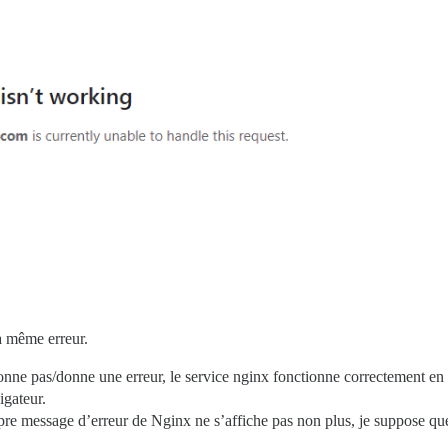
a même erreur.
ionne pas/donne une erreur, le service nginx fonctionne correctement en 
igateur.
e message d’erreur de Nginx ne s’affiche pas non plus, je suppose que 