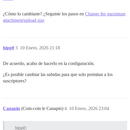
¿Cómo lo cambiaste? ¿Seguiste los pasos en
Change the maximum
attachment/upload size
hipp0
3
10 Enero, 2026 21:18
De acuerdo, acabo de hacerlo en la configuración.
¿Es posible cambiar las subidas para que solo permitan a los
suscriptores?
Canapin
(Coin-coin le Canapin)
4
10 Enero, 2026 23:04
hipp0: