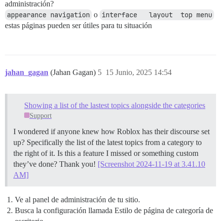
administración?
appearance navigation
o
interface   layout  top menu
estas páginas pueden ser útiles para tu situación
jahan_gagan
(Jahan Gagan)
5
15 Junio, 2025 14:54
Showing a list of the lastest topics alongside the categories
Support
I wondered if anyone knew how Roblox has their discourse set
up? Specifically the list of the latest topics from a category to
the right of it. Is this a feature I missed or something custom
they’ve done? Thank you!
[Screenshot 2024-11-19 at 3.41.10
AM]
Ve al panel de administración de tu sitio.
Busca la configuración llamada Estilo de página de categoría de