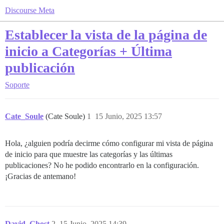
Discourse Meta
Establecer la vista de la página de
inicio a Categorías + Última
publicación
Soporte
Cate_Soule
(Cate Soule)
1
15 Junio, 2025 13:57
Hola, ¿alguien podría decirme cómo configurar mi vista de página
de inicio para que muestre las categorías y las últimas
publicaciones? No he podido encontrarlo en la configuración.
¡Gracias de antemano!
David_Ghost
2
15 Junio, 2025 14:39