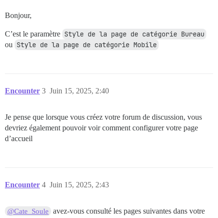
Bonjour,
C’est le paramètre
Style de la page de catégorie Bureau
ou
Style de la page de catégorie Mobile
Encounter
3
Juin 15, 2025, 2:40
Je pense que lorsque vous créez votre forum de discussion, vous
devriez également pouvoir voir comment configurer votre page
d’accueil
Encounter
4
Juin 15, 2025, 2:43
avez-vous consulté les pages suivantes dans votre
@Cate_Soule