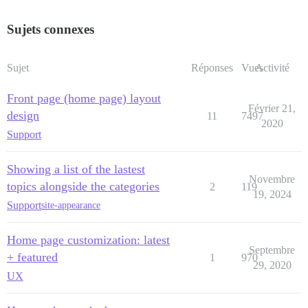
Sujets connexes
Sujet
Réponses
Vues
Activité
Front page (home page) layout
Février 21,
design
11
7497
2020
Support
Showing a list of the lastest
Novembre
topics alongside the categories
2
119
19, 2024
Support
site-appearance
Home page customization: latest
Septembre
+ featured
1
970
29, 2020
UX