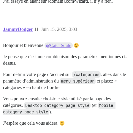
J’ai essayé en allant sur [domain].com/wizard, il n’y a rien.
JammyDodger
11
Juin 15, 2025, 3:03
Bonjour et bienvenue
@Cate_Soule
Je pense que c’est une combinaison des paramètres mentionnés ci-
dessus.
Pour définir votre page d’accueil sur
/categories
, allez dans le
paramètre d’administration du
menu supérieur
et placez «
categories » en haut de l’ordre.
Vous pouvez ensuite choisir le style utilisé par la page des
catégories,
Desktop category page style
(et
Mobile 
category page style
).
J’espère que cela vous aidera.