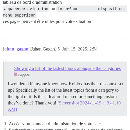
tableau de bord d’administration
apparence avigation
ou
interface 	 disposition 	
menu supérieur
ces pages peuvent être utiles pour votre situation
jahan_gagan
(Jahan Gagan)
5
Juin 15, 2025, 2:54
Showing a list of the lastest topics alongside the categories
Support
I wondered if anyone knew how Roblox has their discourse set
up? Specifically the list of the latest topics from a category to
the right of it. Is this a feature I missed or something custom
they’ve done? Thank you!
[Screenshot 2024-11-19 at 3.41.10
AM]
Accédez au panneau d’administration de votre site.