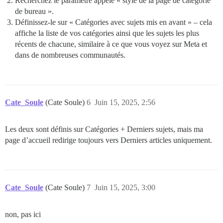
Recherchez le paramètre appelé « style de la page de catégorie
de bureau ».
Définissez-le sur « Catégories avec sujets mis en avant » – cela
affiche la liste de vos catégories ainsi que les sujets les plus
récents de chacune, similaire à ce que vous voyez sur Meta et
dans de nombreuses communautés.
Cate_Soule
(Cate Soule)
6
Juin 15, 2025, 2:56
Les deux sont définis sur Catégories + Derniers sujets, mais ma
page d’accueil redirige toujours vers Derniers articles uniquement.
Cate_Soule
(Cate Soule)
7
Juin 15, 2025, 3:00
non, pas ici