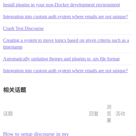
Install plugins in your non-Docker development environment
Integration into custom auth system where emails are not unique?
Crash Test Discourse
Creating a system to move topics based on given criteria such as a
timestamp
Automatically updating themes and plugins to .gjs file format
Integration into custom auth system where emails are not unique?
相关话题
浏
话题
回复
览
活动
量
How to setup discourse in my