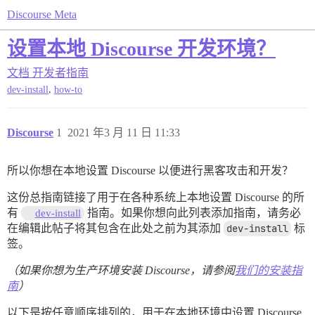
Discourse Meta
设置本地 Discourse 开发环境？
文档
开发者指南
,
dev-install
how-to
Discourse
1
2021 年3 月 11 日 11:33
所以你想在本地设置 Discourse 以便进行黑客攻击和开发？
这份总指南链接了用于在各种系统上本地设置 Discourse 的所
有
指南。如果你想向此列表添加指南，请务必
dev-install
在编辑此帖子将其包含在此处之前为其添加
dev-install
标
签。
（如果你想为生产环境安装 Discourse，请参阅
我们的安装指
南
）
以下是按任意顺序排列的，用于在本地环境中设置 Discourse