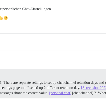
er persönlichen Chat-Einstellungen.
 1. There are separate settings to set up chat channel retention days and 
ettings page too. I setted up 2 different retention day.
[Screenshot 202
 messages show the correct value.
[personal chat]
[chat channel] 2. Whe