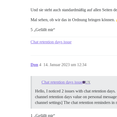
Und sie steht auch standardmäßig auf allen Seiten d
Mal sehen, ob wir das in Ordnung bringen können.
5 „Gefällt mir“
Chat retention days issue
Don
4
14. Januar 2023 um 12:34
Chat retention days issue
UX
Hello, I noticed 2 issues with chat retention days.
channel retention days value on personal message s
channel settings] The chat retention reminders in
1 „Gefällt mir“