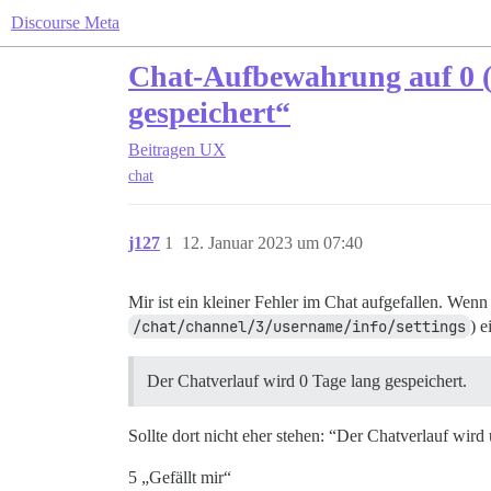
Discourse Meta
Chat-Aufbewahrung auf 0 (u
gespeichert“
Beitragen
UX
chat
j127
1
12. Januar 2023 um 07:40
Mir ist ein kleiner Fehler im Chat aufgefallen. Wenn 
/chat/channel/3/username/info/settings
) e
Der Chatverlauf wird 0 Tage lang gespeichert.
Sollte dort nicht eher stehen: “Der Chatverlauf wird
5 „Gefällt mir“