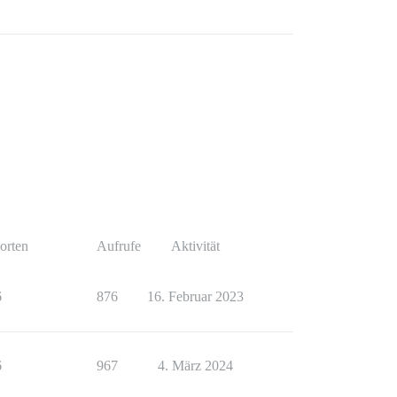
orten
Aufrufe
Aktivität
6
876
16. Februar 2023
6
967
4. März 2024