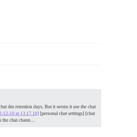
chat dm retention days. But it seems it use the chat
2-12-10 at 13.17.10]
[personal chat settings] [chat
n the chat chann…