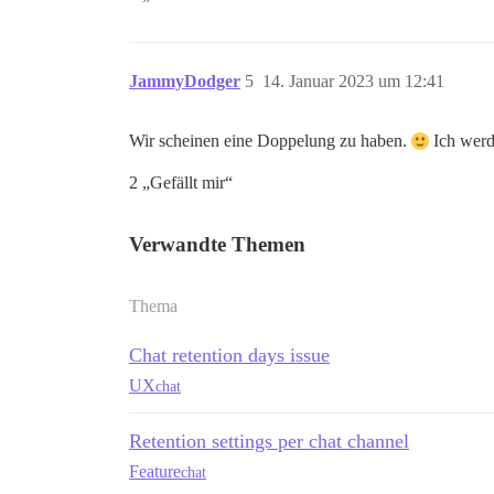
JammyDodger
5
14. Januar 2023 um 12:41
Wir scheinen eine Doppelung zu haben.
Ich werde
2 „Gefällt mir“
Verwandte Themen
Thema
Chat retention days issue
UX
chat
Retention settings per chat channel
Feature
chat