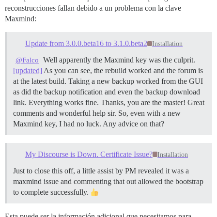
reconstrucciones fallan debido a un problema con la clave
Maxmind:
Update from 3.0.0.beta16 to 3.1.0.beta2
Installation
Well apparently the Maxmind key was the culprit.
@Falco
[updated]
As you can see, the rebuild worked and the forum is
at the latest build. Taking a new backup worked from the GUI
as did the backup notification and even the backup download
link. Everything works fine. Thanks, you are the master! Great
comments and wonderful help sir. So, even with a new
Maxmind key, I had no luck. Any advice on that?
My Discourse is Down. Certificate Issue?
Installation
Just to close this off, a little assist by PM revealed it was a
maxmind issue and commenting that out allowed the bootstrap
to complete successfully.
Esta puede ser la información adicional que necesitamos para