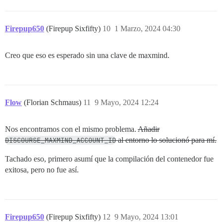
Firepup650
(Firepup Sixfifty)
10
1 Marzo, 2024 04:30
Creo que eso es esperado sin una clave de maxmind.
Flow
(Florian Schmaus)
11
9 Mayo, 2024 12:24
Nos encontramos con el mismo problema.
Añadir
DISCOURSE_MAXMIND_ACCOUNT_ID
al entorno lo solucionó para mí.
Tachado eso, primero asumí que la compilación del contenedor fue
exitosa, pero no fue así.
Firepup650
(Firepup Sixfifty)
12
9 Mayo, 2024 13:01