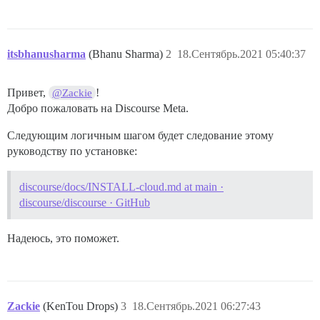
itsbhanusharma
(Bhanu Sharma)
2
18.Сентябрь.2021 05:40:37
Привет,
!
@Zackie
Добро пожаловать на Discourse Meta.
Следующим логичным шагом будет следование этому
руководству по установке:
discourse/docs/INSTALL-cloud.md at main ·
discourse/discourse · GitHub
Надеюсь, это поможет.
Zackie
(KenTou Drops)
3
18.Сентябрь.2021 06:27:43