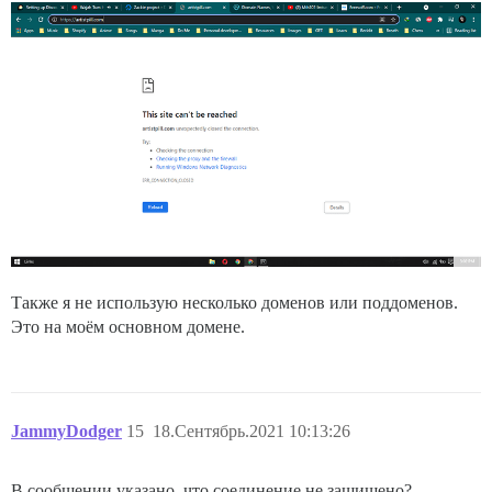
Также я не использую несколько доменов или поддоменов.
Это на моём основном домене.
JammyDodger
15
18.Сентябрь.2021 10:13:26
В сообщении указано, что соединение не защищено?