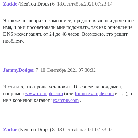
Zackie
(KenTou Drops)
6
18.Сентябрь.2021 07:23:14
Я также поговорил с компанией, предоставляющей доменное
имя, и они посоветовали мне подождать, так как обновление
DNS может занять от 24 до 48 часов. Возможно, это решит
проблему.
JammyDodger
7
18.Сентябрь.2021 07:30:32
Я считаю, что проще установить Discourse на поддомен,
например
www.example.com
(или
forum.example.com
и т.д.), а
не в корневой каталог ‘
example.com
’.
Zackie
(KenTou Drops)
8
18.Сентябрь.2021 07:33:02