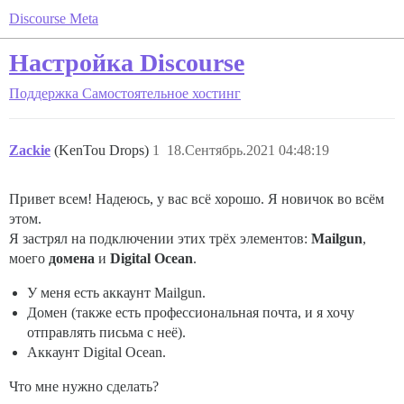
Discourse Meta
Настройка Discourse
Поддержка
Самостоятельное хостинг
Zackie
(KenTou Drops)
1
18.Сентябрь.2021 04:48:19
Привет всем! Надеюсь, у вас всё хорошо. Я новичок во всём
этом.
Я застрял на подключении этих трёх элементов:
Mailgun
,
моего
домена
и
Digital Ocean
.
У меня есть аккаунт Mailgun.
Домен (также есть профессиональная почта, и я хочу
отправлять письма с неё).
Аккаунт Digital Ocean.
Что мне нужно сделать?