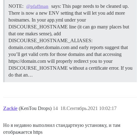
NOTE:
says: This page needs to be cleaned up.
@pfaffman
There is now a new ENV setting that will let you add more
hostnames. In your app.yml under your
DISCOURSE_HOSTNAME line (it can go many places but
that one makes sense), add
DISCOURSE_HOSTNAME_ALIASES:
domain.com,other.domain.com and early reports suggest that
you’ll get valid certs for those domains and that accessing
https://domain.com will properly redirect you to your
DISCOURSE_HOSTNAME without a certificate error. If you
do that an…
Zackie
(KenTou Drops)
14
18.Сентябрь.2021 10:02:17
Но я недавно выполнил стандартную установку, и там
отображается https