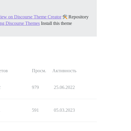
iew on Discourse Theme Creator
Repository
sing Discourse Themes
Install this theme
етов
Просм.
Активность
2
979
25.06.2022
1
591
05.03.2023